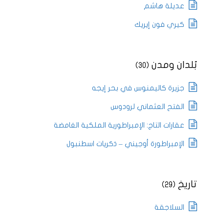
عديلة هاشم
كيري فون إيريك
بُلدان ومدن
(30)
جزيرة كاليمنوس في بحر إيجه
الفتح العثماني لرودوس
عقارات التاج: الإمبراطورية الملكية الغامضة
الإمبراطورة أوجيني – ذكريات اسطنبول
تاريخ
(29)
السلاجقة