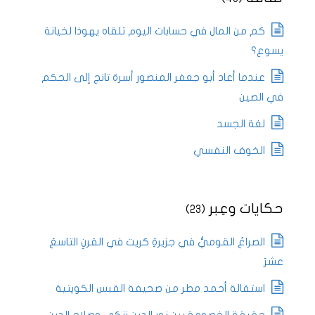
كم من المال في حسابات اليوم تلقاه يهوذا لخيانة
يسوع؟
عندما أعاد أبو جعفر المنصور أسرة تانج إلى الحكم
في الصين
لغة الجسد
الخوف النفسي
حكايات وعِبر
(23)
الصراعُ القوميُّ في جزيرةِ كريت في القرنِ التاسعَ
عشرَ
استقالة أحمد مطر من صحيفة القبس الكويتية