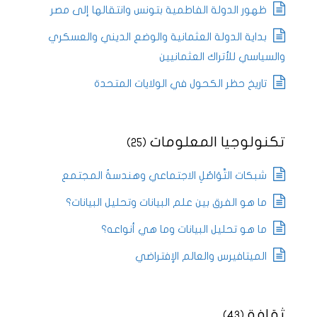
ظهور الدولة الفاطمية بتونس وانتقالها إلى مصر
بداية الدولة العثمانية والوضع الديني والعسكري
والسياسي للأتراك العثمانيين
تاريخ حظر الكحول في الولايات المتحدة
تكنولوجيا المعلومات
(25)
شبكات التَّوَاصُلِ الاجتماعي وهندسةُ المجتمع
ما هو الفرق بين علم البيانات وتحليل البيانات؟
ما هو تحليل البيانات وما هي أنواعه؟
الميتافيرس والعالم الإفتراضي
ثقافة
(43)