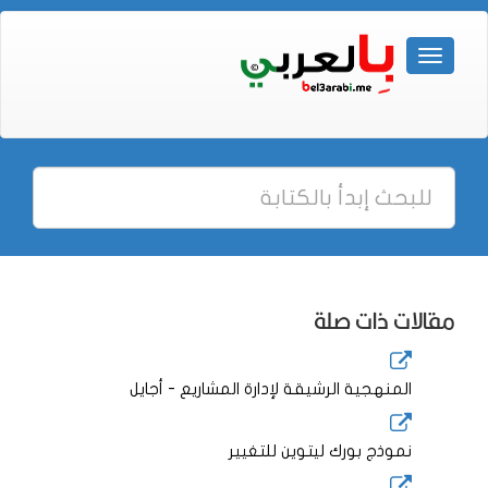
مقالات ذات صلة
المنهجية الرشيقة لإدارة المشاريع - أجايل
نموذج بورك ليتوين للتغيير