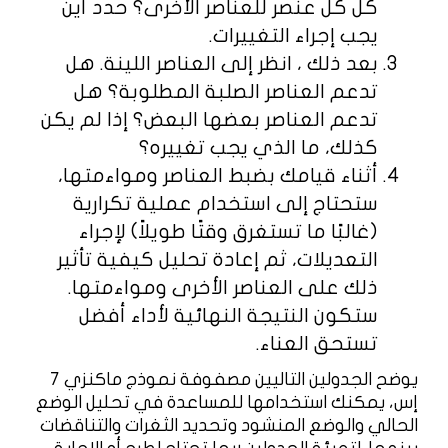
كل كل عنصر للعناصر الأخرى؟ حدد أين
يجب إجراء التغييرات.
بعد ذلك ، انظر إلى العناصر اللينة. هل
تدعم العناصر الصلبة المطلوبة؟ هل
تدعم العناصر بعضها البعض؟ إذا لم يكن
كذلك، ما الذي يجب تغييره؟
أثناء قيامك بضبط العناصر ومواءمتها،
ستحتاج إلى استخدام عملية تكرارية
(غالبًا ما تستغرق وقتًا طويلاً) لإجراء
التعديلات، ثم إعادة تحليل كيفية تأثير
ذلك على العناصر الأخرى ومواءمتها.
ستكون النتيجة النهائية لأداء أفضل
تستحق العناء.
يوضح الجدولين التاليين مصفوفة نموذج ماكنزي 7
إس، يمكنك استخدامها للمساعدة في تحليل الوضع
الحالي والوضع المنشود وتحديد الثغرات والتناقضات