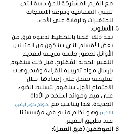
مع القيم المشتركة للمؤسسة التي
تتبنى الشفافية وسرعة الاستجابة
للمتغيرات والرقابة على الأداء.
الأسلوب
:
بعد ذلك، قمنا بالتخطيط لدعوة فرق من
بعض الأقسام التي ستكون من المتبنين
الأوائل لحضور جلسة تدريبية لتقديم
التغيير الجديد المُقترح، قبل ذلك سنقوم
بإرسال مواد تدريبية للقراءة وفيديوهات
تعليمية نعمل على إعدادها. خلال
الاجتماع الأول، سنقوم بتسليط الضوء
على قيم وفوائد استخدام الأداة
الجديدة. هذا يتناسب مع
نموذج كوتر ليفين
وهو نظام متبع في مؤسستنا
للتغيير
عند تطبيق التغيير.
الموظفين (فرق العمل):