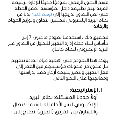
قسم التحول الرقمي نموذجًا جديدًا للإدارة الرشيقة
المرنة ليتم تطبيقه داخل المؤسسة. تعمل الخطة
على نقل التعاون تدريجيًا إلى
بدلاً من
لوحات كانبان
نظام البريد الإلكتروني لتحسين التعاون وتوزيع المهام
والرقابة.
لتحقيق ذلك ، استخدمنا نموذج ماكنزي 7 إس
كأساس لبناء خطة إدارة التغيير للتحول من التعاون عبر
البريد الإلكتروني لنظام كانبان.
يؤكد هذا النموذج على أهمية قيام القادة بتقييم
كل مكون من مكونات مؤسستهم قبل القفز إلى
فعل التغيير. وتتميز بسبعة أركان قمنا بدراستها
ومعالجتها على النحو التالي:
الإستراتيجية:
أولاً حددنا المشكلة: نظام البريد
الإلكتروني ليس الأداة المناسبة للاتصال
والتعاون بين الفريق (الفرق). نحتاج إلى