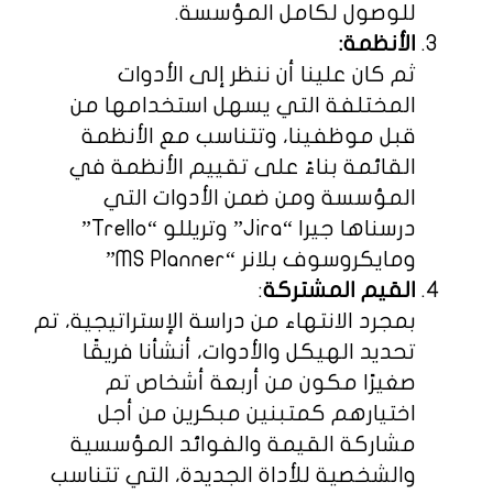
للوصول لكامل المؤسسة.
الأنظمة:
ثم كان علينا أن ننظر إلى الأدوات
المختلفة التي يسهل استخدامها من
قبل موظفينا، وتتناسب مع الأنظمة
القائمة بناءً على تقييم الأنظمة في
المؤسسة ومن ضمن الأدوات التي
درسناها جيرا “Jira” وتريللو “Trello”
ومايكروسوف بلانر “MS Planner”
القيم المشتركة
:
بمجرد الانتهاء من دراسة الإستراتيجية، تم
تحديد الهيكل والأدوات، أنشأنا فريقًا
صغيرًا مكون من أربعة أشخاص تم
اختيارهم كمتبنين مبكرين من أجل
مشاركة القيمة والفوائد المؤسسية
والشخصية للأداة الجديدة، التي تتناسب