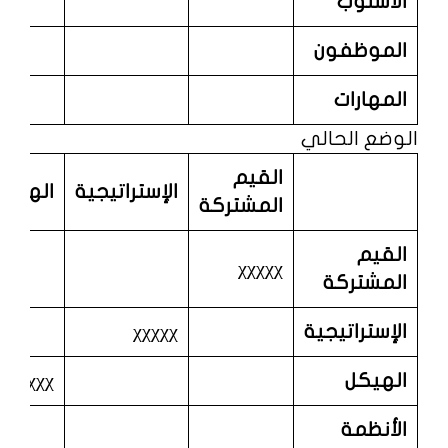
الأسلوب
الموظفون
المهارات
الوضع الحالي
القيم
الإستراتيجية
الهيكل
المشتركة
القيم
χχχχχ
المشتركة
الإستراتيجية
χχχχχ
الهيكل
χχχχχ
الأنظمة