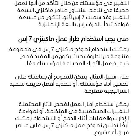
التغيير في مؤسستك من خلال التأكد من أنها تعمل
جميعًا في تناغم. سنتناول عناصر ماكنزي السبعة
للتغيير وقد سميت 7 إس لأنها تتكون من حسبعة
قواعد تبدأ بالحرف إس باللغة الإنجليزية.
متى يجب استخدام طراز عمل ماكينزي 7 إس
يمكنك استخدام نموذج ماكنزي 7 إس في مجموعة
متنوعة من الظروف حيث يكون من المفيد فحص
كيفية عمل الأجزاء المختلفة لمؤسستك معًا.
على سبيل المثال، يمكن للنموذج أن يساعدك على
تحسين أداء مؤسستك، أو لتحديد أفضل طريقة لتنفيذ
استراتيجية مقترحة.
يمكن استخدام إطار العمل لفحص الآثار المحتملة
للتغييرات المستقبلية في المنظمة، أو لمواءمة
الإدارات والعمليات أثناء الدمج أو الاستحواذ. يمكنك
أيضًا تطبيق نموذج عمل ماكنزي 7 إس على عناصر
فريق أو مشروع.