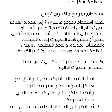
المنظمة بشكل جيد.
استخدام نموذج ماكينزي 7 إس
يمكن استخدام نموذج ماكنزي 7 إس لتحديد العناصر
التي تحتاج إلى إعادة تنظيم لتحسين الأداء، أو
للحفاظ على المحاذاة والأداء أثناء التغييرات الأخرى.
يمكن أن تشمل هذه التغييرات إعادة الهيكلة،
والعمليات الجديدة، والدمج التنظيمي، وتبني
الأنظمة الجديدة، و
، وتغيير القيادة.
التحول الرقمي
ولاستخدام ناجح لنموذج ماكنزي 7 إس علينا
استخدام الخطوات التالية:
ابدأ بالقيم المشتركة: هل تتوافق مع
هيكل المؤسسة واستراتيجياتها
وأنظمتها؟ إذا لم يكن كذلك، ما الذي
يجب تغييره؟
ثم انظر إلى العناصر الصلبة. ما مدى دعم