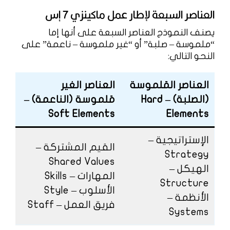
العناصر السبعة لإطار عمل ماكينزي 7 إس
يصنف النموذج العناصر السبعة على أنها إما
“ملموسة – صلبة” أو “غير ملموسة – ناعمة” على
النحو التالي:
العناصر المَلموسة
العناصر الغير
(الصلبة) – Hard
مَلموسة (الناعمة) –
Soft Elements
Elements
الإستراتيجية –
القيم المشتركة –
Strategy
Shared Values
الهيكل –
المهارات – Skills
Structure
الأسلوب – Style
الأنظمة –
فريق العمل – Staff
Systems