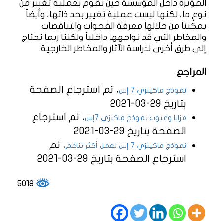
المؤثرة داخل المؤسسة حين نقوم بعملية تغيير من
نوعِ ما، لكنها ليست عملية تغيير بحد ذاتها، وأيضاً
يمكننا من خلالها معرفة الفجوات والتناقضات
والمخاطر التي قد نواجهها داخلياً ولكننا ربما نحتاج
إلى طرق أخرى لدراسة الآثار والمخاطر الخارجية.
المراجع
، تم استرجاع الصفحة
نموذج ماكينزي 7 إس
بتاريخ 29-03-2021
، تم استرجاع
مزايا وعيوب نموذج ماكنزي 7إس
الصفحة بتاريخ 29-03-2021
، تم
نموذج ماكينزي 7 إس لعمل أكثر تناغم
استرجاع الصفحة بتاريخ 29-03-2021
5018