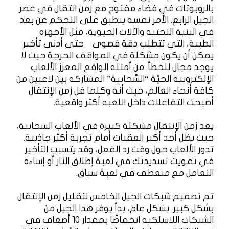
بالروبوتات في فضاء مفتوح مع زمن انتقال في عصر
الجيل الرابع. الأمر نفسه ينطبق على التحكم عن بعد
في البنية التحتية والآلات الحيوية، مثل الأجهزة
الطبية، التي تتطلب دقة قصوى – حتى أدنى تأخير
يمكن أن يكون مشكلة في المواقف الحرجة حيث لا
يوجد مجال للخطأ. من أمثلة الواقع المعزز الألعاب
الإلكترونية الحيَّة “السَّحابية” المشاركة بين لاعبين من
كافة أنحاء العالم، حيث أنه وكلما قل زمن الإنتقال
أصبحت التفاعلات داخل اللعبه أكثر واقعية.
يعد زمن الإنتقال مشكلة كبيرة في الألعاب السحابية،
حيث يظل أحد أكبر العقبات أمام تجربة أكثر جاذبية.
تدور الألعاب حول وقت رد الفعل، وقد يتسبب التأخير
في تفويت تسديدتك في لعبة إطلاق النار أو إساءة
التعامل مع منعطف في لعبة سباق.
تم تصميم شبكات الجيل الخامس لتقليل زمن الإنتقال
بشكل كبير. بشكل عام، بدأ يوفر هذا الجيل من
الشبكات اللاسلكية انخفاضًا بمقدار 10 أضعاف في