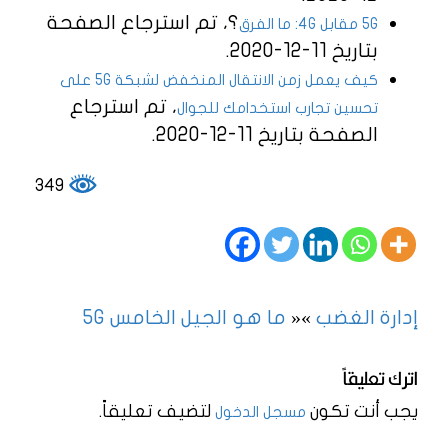
؟، تم استرجاع الصفحة
5G مقابل 4G: ما الفرق
بتاريخ 11-12-2020.
كيف يعمل زمن الانتقال المنخفض لشبكة 5G على
، تم استرجاع
تحسين تجارب استخدامك للجوال
الصفحة بتاريخ 11-12-2020.
349
إدارة الغضب
»
«
ما هو الجيل الخامس 5G
اترك تعليقاً
يجب أنت تكون
لتضيف تعليقاً.
مسجل الدخول