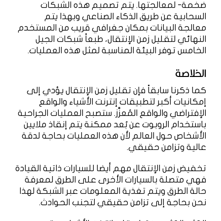
ضخمة- لمعالجتها. يتم تصميم هذه الشبكات
السحابية عن طريق الذكاء الصناعي وبهذا يتم
معالجة البيانات بمكان جغرافي قريب من المستخدم
النهائي لتقليل زمن الإنتقال، طبعاً شبكات الجيل
الخامس توفر البيئة المناسبة لمثل هذه العمليات.
الخلاصة
كما ذكرنا سابقاً فإن تقليل زمن الإنتقال يؤدي إلى
إمكانيات أكبر لتطبيقات إنترنت الأشياء والواقع
الإفتراضي والواقع المُعزَّز. ستصبح العمليات الجراحية
باستخدام الروبوت عن بُعد ممكنة يتم إنقاذ ملايين
الأشخاص حول العالم لأن هذه العمليات بحاجة لدقة
عالية وتزامن حقيقي.
تخفيض زمن الإنتقال مهم أيضا للسيارات ذاتية القيادة
فهي متصلة بالسيارات الأخرى على الطرق لمعرفة
حالة الطرق ويتم تغذية المعلومات عبر الشبكة لهذا
نحن بحاجة إلى تزامن حقيقي لتجنب الحوادث.