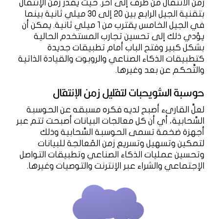
زمن الانتقال من طرف إلى آخر. حيث يقدَّر زمن الإنتقال
بتقنية الجيل الرابع بين 20 إلى 30 ميلي ثانية بينما
في الجيل الخامس يقترب من 1 ميلي ثانية. يمكن أن
يؤدي ذلك إلى تحسين تجارب المستخدم الحالية
بشكل كبير وفتح الباب أمام تطبيقات جديدة
كتطبيقات الذكاء الصناعي والروبوت والقيادة الذاتية
والتَّحكم عن بعد وغيرها.
حوسبة السُّويحبات لتقليل زمن الإنتقال
لعلَّ القارىء أصبح لديه فكره مسبقه عن الحوسبة
السَّحابية، أي أن كل معالجات البيانات أصبحت تتم عبر
أجهزة ضخمة تسمى الحوسبة السَّحابية وذلك
لتمكين وتسهيل وتسريع زمن المُعالجة للبيانات
وتحسين عمليات الذكاء الصناعي وتطبيقات التواصل
الإجتماعي والشراء عبر الإنترنت والتوصيات وغيرها.