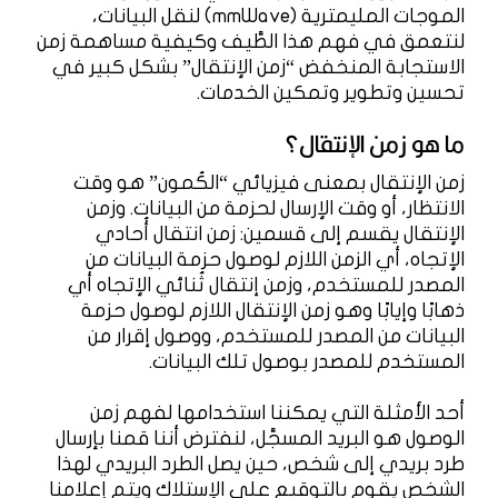
الموجات المليمترية (mmWave) لنقل البيانات،
لنتعمق في فهم هذا الطَّيف وكيفية مساهمة زمن
الاستجابة المنخفض “زمن الإنتقال” بشكل كبير في
تحسين وتطوير وتمكين الخدمات.
ما هو زمن الإنتقال؟
زمن الإنتقال بمعنى فيزيائي “الكُمون” هو وقت
الانتظار، أو وقت الإرسال لحزمة من البيانات. وزمن
الإنتقال يقسم إلى قسمين: زمن انتقال أُحادي
الإتجاه، أي الزمن اللازم لوصول حزمة البيانات من
المصدر للمستخدم، وزمن إنتقال ثُنائي الإتجاه أي
ذهابًا وإيابًا وهو زمن الإنتقال اللازم لوصول حزمة
البيانات من المصدر للمستخدم، ووصول إقرار من
المستخدم للمصدر بوصول تلك البيانات.
أحد الأمثلة التي يمكننا استخدامها لفهم زمن
الوصول هو البريد المسجَّل، لنفترض أننا قمنا بإرسال
طرد بريدي إلى شخص، حين يصل الطرد البريدي لهذا
الشخص يقوم بالتوقيع على الإستلاك ويتم إعلامنا