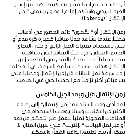
أن الطرد قم تم استلامه. وقت الانتظار هذا بين إرسال
الطرد البريدي واستلام إعلام الوصول يسمى “زمن
الإنتقال” (Latency).
زمن الإنتقال أو “الكُمون” دائم الحضور في أذهاننا.
فمثلاً عندما نشاهد حدثاً مباشرا كمبارة كرة قدم أو
تنس باستخدام تقنيات الجيل الرابع أو حتى النطاق
العريض المنزلي، فإن البث المباشر الذي نشاهده
يتخلف قليلاً عما يحدث بالفعل في الملعب. زمن
الإنتقال هذا يتناسب عكسياً مع السرعة، أي أنه كلما
زادت سرعة نقل البيانات قل زمن الإنتقال وحصلنا على
بث مباشر أكثر تزامناً مع الحدث الحي في الملعب.
زمن الإنتقال قبل وبعد الجيل الخامس
لقد أدى وقت الاستجابة “زمن الإنتقال” إلى إعاقة
الكثير من التقنيات وسيناريوهات الاستخدام في
الصناعات المجهزة تقنياً للعمل عبر التحكم عن بعد
أو عبر نقل البيانات “الإنترنت”. على سبيل المثال، لا
يمكن أن يتم تطبيق الواقع المُعزَّز والتحكم