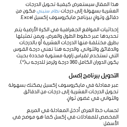
هذا المقال سيستعرض كيفية تحويل الدرجات
العشرية بسهولة إلى درجات
مكون من
نظام ستيني
دقائق وثوانٍ ببرنامج مايكروسوف إكسيل Excel.
إحداثيات المواقع الجغرافية في الكرة الأرضية يتم
تحديدها عبر خطوط الطول والعرض، ويمن تمثيلها
بطرق مختلفة منها الدرجات العشرية أو بالدرجات
والدقائق والثواني. والدرجه هنا تعني درجة القوس
التي تستخدم لقياس زاوية مستوية محددة بحيث
يكون الدوران الكامل 360 درجة ويُرمز للدرجه ب(
°
).
التحويل ببرنامج إكسل
عبر معادلة في مايكروسوف إكسيل يمكنك بسهولة
تحويل الدرجات العشرية إلى درجات من الدقائق
والثواني في غضون ثوانٍ.
لحساب خط العرض أدخل المعادلة في المربع
المخصص للمعادلات في إكسل كما هو موضح في
الأسفل: