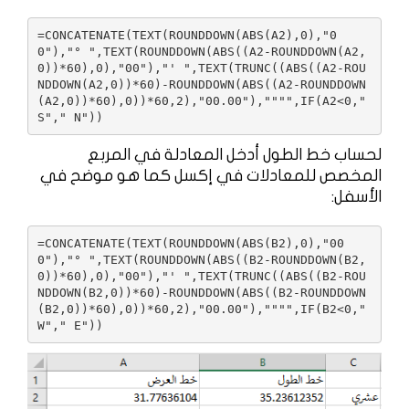
=CONCATENATE(TEXT(ROUNDDOWN(ABS(A2),0),"0
0"),"° ",TEXT(ROUNDDOWN(ABS((A2-ROUNDDOWN(A2,
0))*60),0),"00"),"' ",TEXT(TRUNC((ABS((A2-ROU
NDDOWN(A2,0))*60)-ROUNDDOWN(ABS((A2-ROUNDDOWN
(A2,0))*60),0))*60,2),"00.00"),"""",IF(A2<0," 
S"," N"))
لحساب خط الطول أدخل المعادلة في المربع
المخصص للمعادلات في إكسل كما هو موضح في
الأسفل:
=CONCATENATE(TEXT(ROUNDDOWN(ABS(B2),0),"00
0"),"° ",TEXT(ROUNDDOWN(ABS((B2-ROUNDDOWN(B2,
0))*60),0),"00"),"' ",TEXT(TRUNC((ABS((B2-ROU
NDDOWN(B2,0))*60)-ROUNDDOWN(ABS((B2-ROUNDDOWN
(B2,0))*60),0))*60,2),"00.00"),"""",IF(B2<0," 
W"," E"))