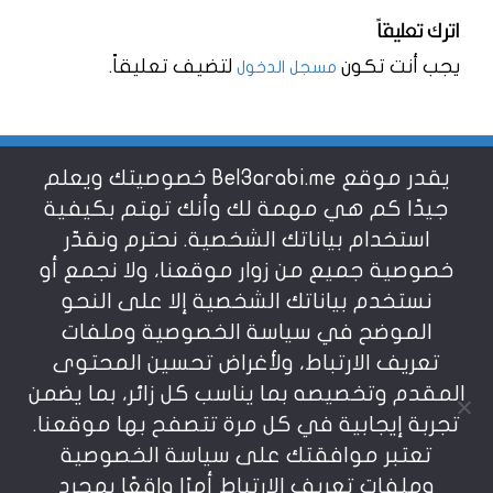
اترك تعليقاً
يجب أنت تكون
لتضيف تعليقاً.
مسجل الدخول
يقدر موقع Bel3arabi.me خصوصيتك ويعلم
شروط الاستخدام
جيدًا كم هي مهمة لك وأنك تهتم بكيفية
استخدام بياناتك الشخصية. نحترم ونقدّر
خصوصية جميع من زوار موقعنا، ولا نجمع أو
سياسة الخصوصية
نستخدم بياناتك الشخصية إلا على النحو
الموضح في سياسة الخصوصية وملفات
عن بالعربي
تعريف الارتباط، ولأغراض تحسين المحتوى
المقدم وتخصيصه بما يناسب كل زائر، بما يضمن
تجربة إيجابية في كل مرة تتصفح بها موقعنا.
تعتبر موافقتك على سياسة الخصوصية
وملفات تعريف الارتباط أمرًا واقعًا بمجرد