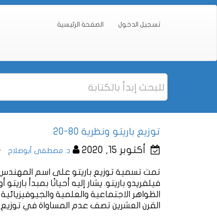
تسجيل الدخول
الصفحة الرئيسية
توزيع باريتو ونظرية 80-20
أكتوبر 15, 2020
د. مصطفى أبوصلاح
تمت تسمية توزيع باريتو على اسم المهندس ا
الظواهر الاجتماعية والعلمية والجيوفيزيائية 
القرن العشرين تصف عدم المساواة في توزيع ال