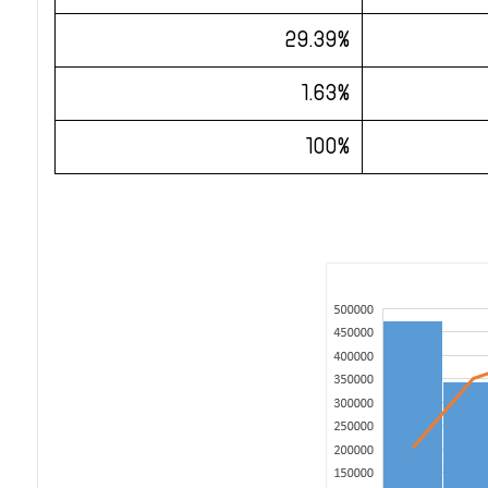
29.39%
1.63%
100%