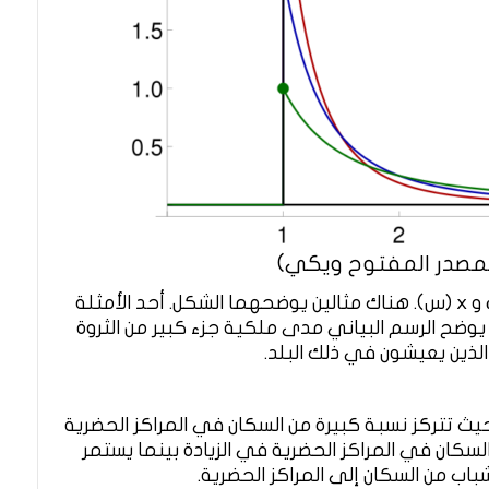
يتم تحديد الرسم البياني بواسطة المتغيرات α و x (س). هناك مثالين يوضحهما الشكل. أحد الأمثلة
. يوضح الرسم البياني مدى ملكية جزء كبير من الثروة
ذين يعيشون في ذلك البلد.
حيث تتركز نسبة كبيرة من السكان في المراكز الحضرية
سكان في المراكز الحضرية في الزيادة بينما يستمر
اب من السكان إلى المراكز الحضرية.