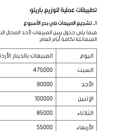
تطبيقات عملية لتوزيع باريتو
1- تشجيع المبيعات في بحر الأسبوع
فيما يلي جدول يبين المبيعات لأحد المحال الت
المتماثلة لكافة أيام العام:
اليوم
المبيعات بالدينار الأرد
السبت
475000
الأحد
90000
الإثنين
100000
الثلاثاء
85000
الأربعاء
55000