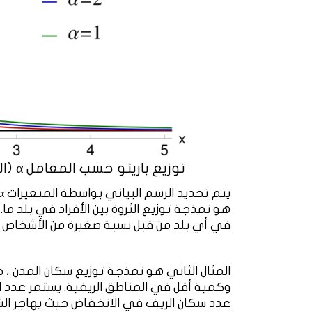
توزيع باريتو حسب المعامل α (المصدر المفتوح ويكي)
هو نمذجة توزيع الثروة بين الأفراد في بلد ما
في أي بلد من قبل نسبة صغيرة من الأشخاص ال
المثال الثاني هو نمذجة توزيع سكان المدن ، 
وكمية أقل في المناطق الريفية. يستمر عدد ال
عدد سكان الريف في الانخفاض حيث يهاجر الشب