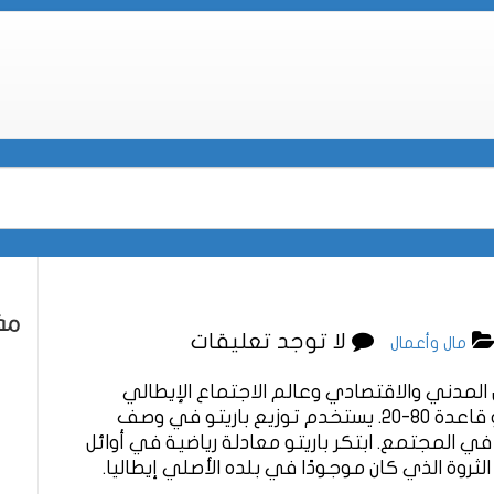
مقا
لا توجد تعليقات
مال وأعمال
لمدني والاقتصادي وعالم الاجتماع الإيطالي
فيلفريدو باريتو. يشار إليه أحيانًا بمبدأ باريتو أو قاعدة 80-20. يستخدم توزيع باريتو في وصف
في المجتمع. ابتكر باريتو معادلة رياضية في أوائل
ثروة الذي كان موجودًا في بلده الأصلي إيطاليا.