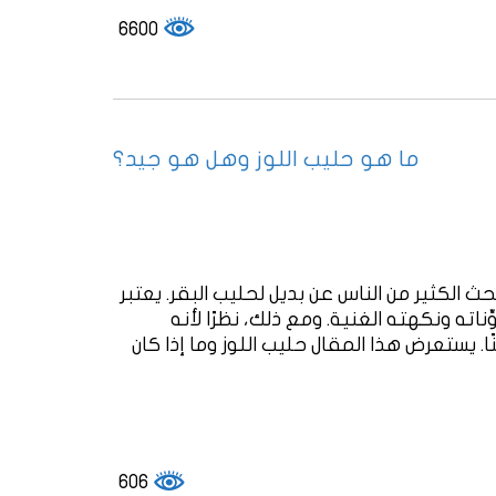
6600
ما هو حليب اللوز وهل هو جيد؟
ث الكثير من الناس عن بديل لحليب البقر. يعتبر
ِّناته ونكهته الغنية. ومع ذلك، نظرًا لأنه
ًا. يستعرض هذا المقال حليب اللوز وما إذا كان
606