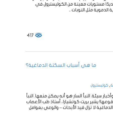
ديدًا مستويات معينة من الكوليسترول في
417
ما هي أسباب السكتة الدماغية؟
,
ة
كوليسترول
بار سيئة. النبأ السار هو أنه يمكن منعها. النبأ
وعها! يشير بريت كوتشيارا، أستاذ طب الأعصاب
دماغية لا تزال قيد الأبحاث – والوعي بعوامل