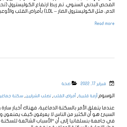
الفحص البدني السنوي. تم ربط ارتفاع الكوليسترول (تح
الدم، مثل الكوليسترول الضار – LDL) بأمراض القلب والأوعية الدموية مثل النوبات ..
Read more
فبراير 17, 2022
صحة
الوسوم:
,
,
,
أزمة قلبية
أمراض القلب
تصلب الشرايين
سكتة جماغي
عندما يتعلق الأمر بالسكتة الدماغية، فهناك أخبار سارة وأخ
السيئ هو أن الكثير من الناس لا يعرفون كيف يمنعون وق
في جامعة بنسلفانيا إلى أن “الأسباب الشائعة للسكتة ال