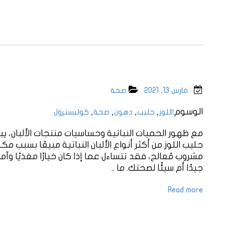
مارس 13, 2021
صحة
الوسوم:
,
,
,
,
اللوز
حليب
دهون
صحة
كوليسترول
مع ظهور الحميات النباتية وحساسيات منتجات الألبان، يبح
حليب اللوز من أكثر أنواع الألبان النباتية مبيعًا بسبب مكو
مشروب مُعالج، فقد تتساءل عما إذا كان خيارًا مغذيًا وآمن
جيدًا أم سيئًا لصحتك. ما ..
Read more