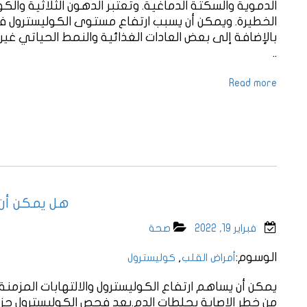
الخطيرة. ويمكن أن يسبب ارتفاع مستوى الكوليسترول في 
بالإضافة إلى بعض العادات الغذائية والنمط الحياتي غير ا
..
Read more
هل يمكن أن 
فبراير 19, 2022
صحة
الوسوم:
,
أمراض القلب
كوليسترول
يمكن أن يساهم ارتفاع الكوليسترول والالتهابات المزمنة 
من خطر الإصابة بجلطات الدم.يعد فحص الكوليسترول جزء