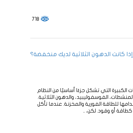
718
ا كانت الدهون الثلاثية لديك منخفضة؟
الكبيرة التي تشكل جزءًا أساسيًا من النظام
منشطات، الفوسفوليبيد، والدهون الثلاثية.
مها للطاقة الفورية والمخزنة. عندما تأكل
اقة أو وقود. لكن، ..