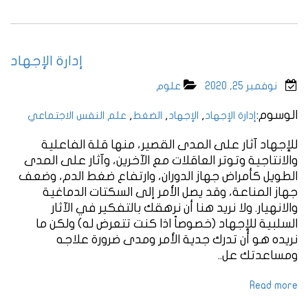
إدارة الإجهاد
نوفمبر 25, 2020
علوم
الوسوم:
,
,
,
إدارة الإجهاد
الإجهاد
الضغط
علم النفس الاجتماعي
للإجهاد آثار على المدى القصير، منها قلة الفاعلية
والانتاجية وتوتر العاقلات مع الآخرين، وآثار على المدى
الطويل كأمراض جهاز الدوران، وارتفاع ضغط الدم، وضعف
جهاز المناعة، وقد يصل الأمر إلى السكتات الدماغية
والانهيار. ولا نريد هنا أن نرهقك بالتفكير في الآثار
السلبية للإجهاد (خصوصاً اذا كنت تتعرض له) ولكن ما
نريده هو أن تدرك جدية الأمر ومدى ضرورة علاجه
ومساعدتك عل..
Read more