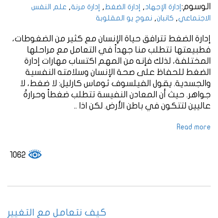
الوسوم:
,
,
,
إدارة الإجهاد
إدارة الضغط
إدارة مرنة
علم النفس
,
,
الاجتماعي
كانبان
نموج يو المقلوبة
إدارة الضغط تترافق حياة الإنسان مع كثير من الضغوطات،
فطبيعتها تتطلب منا جهداً في التعامل مع مراحلها
المختلفة، لذلك فإنه من المهم اكتساب مهارات إدارة
الضغط للحفاظ على صحة الإنسان وسلامته النفسية
والجسدية. يقول الفيلسوف ثوماس كارليل: لا ضغط، لا
جواهر. حيث أن المعادن النفيسة تتطلب ضغطاً وحرارةً
عاليين لتتكون في باطن الأرض. لكن اذا ..
Read more
1062
كيف نتعامل مع التغيير