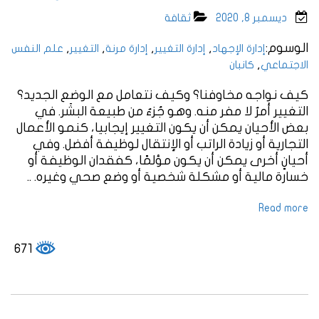
ديسمبر 8, 2020
ثقافة
الوسوم:
,
,
,
,
إدارة الإجهاد
إدارة التغيير
إدارة مرنة
التغيير
علم النفس
,
الاجتماعي
كانبان
كيف نواجه مخاوفنا؟ وكيف نتعامل مع الوضع الجديد؟
التغيير أمرٌ لا مفر منه. وهو جُزءٌ من طبيعة البشَر. في
بعض الأحيان يمكن أن يكون التغيير إيجابيا، كنمو الأعمال
التجارية أو زيادة الراتب أو الإنتقال لوظيفة أفضل. وفي
أحيانٍ أخرى يمكن أن يكون مؤلمًا، كفقدان الوظيفة أو
خسارة مالية أو مشكلة شخصية أو وضع صحي وغيره. ..
Read more
671