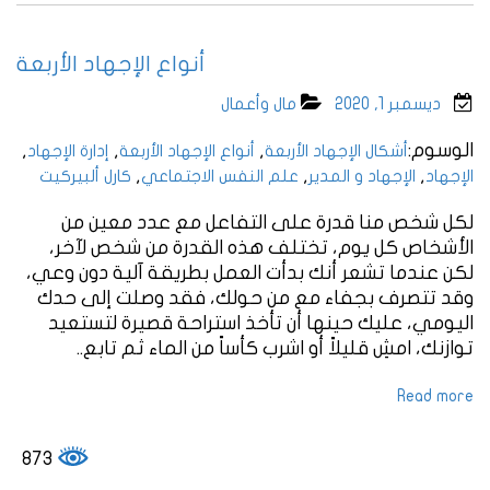
أنواع الإجهاد الأربعة
ديسمبر 1, 2020
مال وأعمال
الوسوم:
,
,
,
أشكال الإجهاد الأربعة
أنواع الإجهاد الأربعة
إدارة الإجهاد
,
,
,
الإجهاد
الإجهاد و المدير
علم النفس الاجتماعي
كارل ألبيركيت
لكل شخص منا قدرة على التفاعل مع عدد معين من
الأشخاص كل يوم، تختلف هذه القدرة من شخص لآخر،
لكن عندما تشعر أنك بدأت العمل بطريقة آلية دون وعي،
وقد تتصرف بجفاء مع من حولك، فقد وصلت إلى حدك
اليومي، عليك حينها أن تأخذ استراحة قصيرة لتستعيد
توازنك، امشِ قليلاً أو اشرب كأساً من الماء ثم تابع..
Read more
873