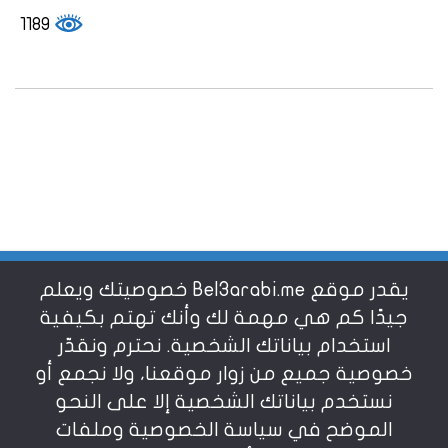
1189
يقدر موقع Bel3arabi.me خصوصيتك ويعلم
شروط الاستخدام
جيدًا كم هي مهمة لك وأنك تهتم بكيفية
استخدام بياناتك الشخصية. نحترم ونقدّر
خصوصية جميع من زوار موقعنا، ولا نجمع أو
سياسة الخصوصية
نستخدم بياناتك الشخصية إلا على النحو
الموضح في سياسة الخصوصية وملفات
عن بالعربي