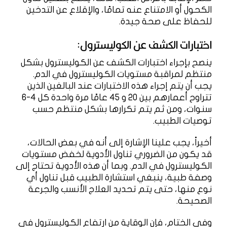
الكحول أو الامتناع عنه تمامًا، والإقلاع عن التدخين
للحفاظ على صحة جيدة.
اختبارات الكشف عن الكوليسترول:
ينصح بإجراء اختبارات الكشف عن الكوليسترول بشكل
منتظم لمراقبة مستويات الكوليسترول في الدم.
يجب أن يتم إجراء هذه الاختبارات عند البالغين الذين
تتراوح أعمارهم بين 20 و 45 عامًا مرة واحدة كل 4-6
سنوات، ومن ثم يتم تكرارها بشكل منتظم حسب
توصيات الطبيب.
أخيراً، يجب علينا الإشارة إلى أنه في بعض الحالات،
قد يكون من الضروري تناول الأدوية لخفض مستويات
الكوليسترول في الدم. وبما أن هذه الأدوية تحتاج إلى
وصفة طبية، ينبغي استشارة الطبيب قبل تناول أي
نوع منها، حتى يتم تحديد العلاج الأنسب والجرعة
الصحيحة.
وفي الختام، فإن الوقاية من ارتفاع الكوليسترول في