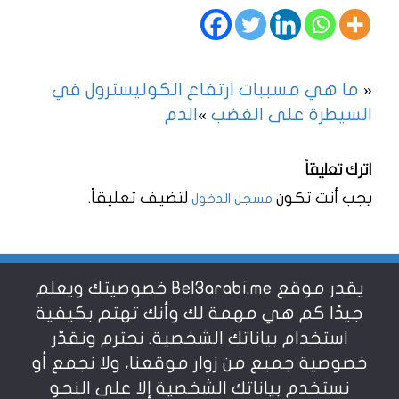
«
ما هي مسببات ارتفاع الكوليسترول في
السيطرة على الغضب
»
الدم
اترك تعليقاً
يجب أنت تكون
لتضيف تعليقاً.
مسجل الدخول
يقدر موقع Bel3arabi.me خصوصيتك ويعلم
شروط الاستخدام
جيدًا كم هي مهمة لك وأنك تهتم بكيفية
استخدام بياناتك الشخصية. نحترم ونقدّر
خصوصية جميع من زوار موقعنا، ولا نجمع أو
سياسة الخصوصية
نستخدم بياناتك الشخصية إلا على النحو