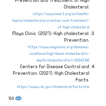
Prevention and Treatment of High
Cholesterol.
https://www.heart.org/en/health-
topics/cholesterol/prevention-and-treatment-
of-high-cholesterol
Mayo Clinic. (2021). High cholesterol:
Prevention.
https://www.mayoclinic.org/diseases-
conditions/high-blood-cholesterol/in-
depth/cholesterol/art-20045192
Centers for Disease Control and
Prevention. (2021). High Cholesterol
Facts.
https://www.cdc.gov/cholesterol/facts.htm
153