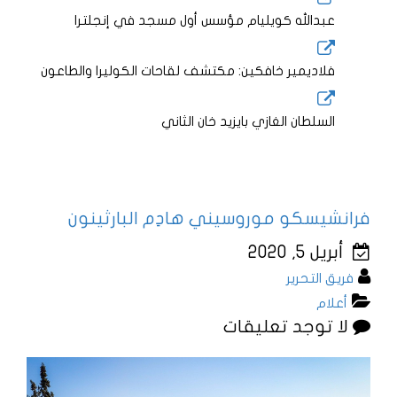
عبدالله كويليام مؤسس أول مسجد في إنجلترا
فلاديمير خافكين: مكتشف لقاحات الكوليرا والطاعون
السلطان الغازي بايزيد خان الثاني
فرانشيسكو موروسيني هادِم البارثينون
أبريل 5, 2020
فريق التحرير
أعلام
لا توجد تعليقات