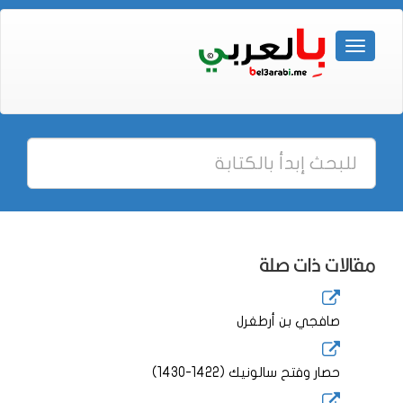
مقالات ذات صلة
صافجي بن أرطغرل
حصار وفتح سالونيك (1422-1430)