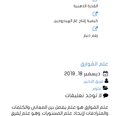
القدرة الذهنية
كيفية إنتاج غاز الهيدروجين
رقم دنبار
علم الفَوارق
ديسمبر 18, 2019
فريق التحرير
علوم
لا توجد تعليقات
علم الفوارق هو علم يفصل بين المعاني والكلمات
والمترادفات لإيجاد علم المستويات. وهو علم يُفرق