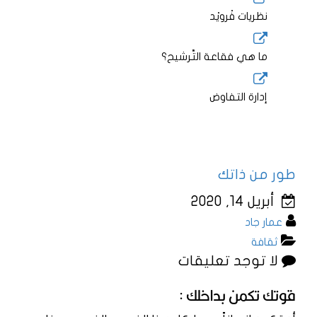
نظريات فْرويْد
ما هي فقاعة التَّرشيح؟
إدارة التفاوض
طور من ذاتك
أبريل 14, 2020
عمار جاد
ثقافة
لا توجد تعليقات
قوتك تكمن بداخلك :