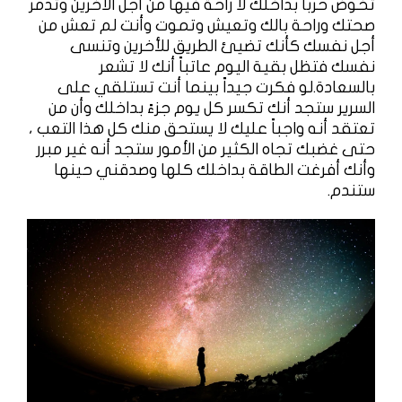
تخوض حرباً بداخلك لا راحة فيها من أجل الأخرين وتدمر
صحتك وراحة بالك وتعيش وتموت وأنت لم تعش من
أجل نفسك كأنك تضيئ الطريق للأخرين وتنسى
نفسك فتظل بقية اليوم عاتباً أنك لا تشعر
بالسعادة.لو فكرت جيداً بينما أنت تستلقي على
السرير ستجد أنك تكسر كل يوم جزءً بداخلك وأن من
تعتقد أنه واجباً عليك لا يستحق منك كل هذا التعب ،
حتى غضبك تجاه الكثير من الأمور ستجد أنه غير مبرر
وأنك أفرغت الطاقة بداخلك كلها وصدقني حينها
ستندم.