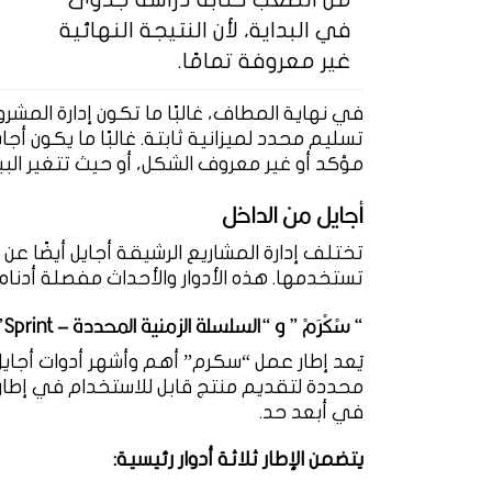
في البداية، لأن النتيجة النهائية
غير معروفة تمامًا.
في نهاية المطاف، غالبًا ما تكون إدارة المش
تسليم محدد لميزانية ثابتة. غالبًا ما يكون أج
مؤكد أو غير معروف الشكل، أو حيث تتغير البي
أجايل من الداخل
تختلف إدارة المشاريع الرشيقة أجايل أيضًا عن ت
تستخدمها. هذه الأدوار والأحداث مفصلة أدناه:
“
سْكْرَمْ ” و “السلسلة الزمنية المحددة – Sprint”
يَعد إطار عمل “سكرم” أهم وأشهر أدوات أجايل.
في أبعد حد.
يتضمن الإطار ثلاثة أدوار رئيسية: