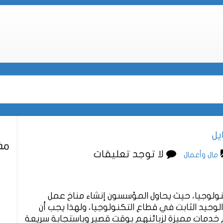
يل
مقا
لا توجد تعليقات
مال وأعمال
نولوجيا، حيث يحاول المؤسسون إنشاء مناخ عمل
لوحيد الثابت في قطاع التكنولوجيا، ولهذا يجب أن
دمات مميزة لزبائنهم بوقت قصير وباستجابة سريعة