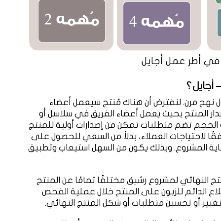
ي أطر عمل أجايل
– أجايل؟
ل نهج مرن. لنفترض أن هناك مُنتج سيعمل أعضاء
ار المنتج بحيث يعمل أعضاء الفريق في سلاسل أو
الحجم تضم متطلبات تمكن من إصدارات أولية للمنتج
قًا لاحتياجات العملاء، بدلاً من السعي للحصول على
اية المشروع. وبذلك يكون من السهل استيعاب وتطبيق
نتج النهائي لمشروع رشيق مختلفًا تمامًا عن المنتج
اع الدائم للزبون على المنتج خلال عملية الفحص
بتغيير أو تحسين متطلبات أو شكل المنتج النهائي.