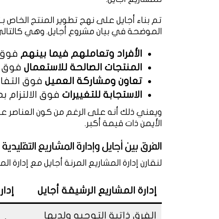
تم بناء أجايل على نهج تطوير المنتج الخاص ب
الموضحة في بيان مشروع أجايل. وهي كالتالي
الأفراد وتعاملهم فيما بينهم
فوق ا
المنتجات الصالحة للاستعمال
فوق ا
تعاون ومشاركة العميل
فوق التفا
الاستجابة للتغييرات
فوق الالتزام 
ويعني ذلك أنه على الرغم من كون العناصر على ا
الأيمن ذات قيمة أكبر.
الفرق بين أجايل وإدارة المشاريع التقليدية
لنقارن إدارة المشاريع المرنة أجايل مع إدارة 
إدارة المشاريع الرشيقة أجايل
إدار
الفرق ذاتية التوجيه ولديها