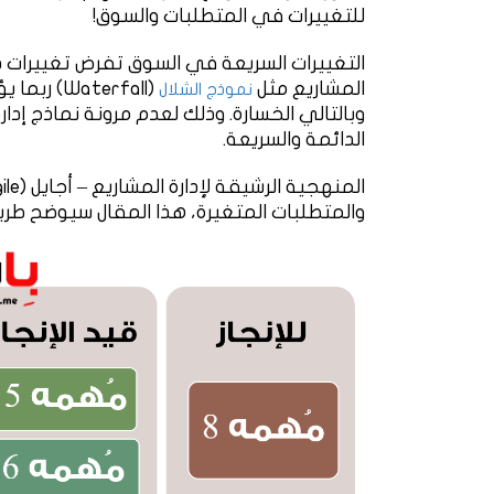
للتغييرات في المتطلبات والسوق!
التغييرات السريعة في السوق تفرض تغييرات دا
المشاريع مثل
(Waterfall
نموذج الشلال
وبالتالي الخسارة. وذلك لعدم مرونة نماذج إدا
الدائمة والسريعة.
والمتطلبات المتغيرة، هذا المقال سيوضح طري