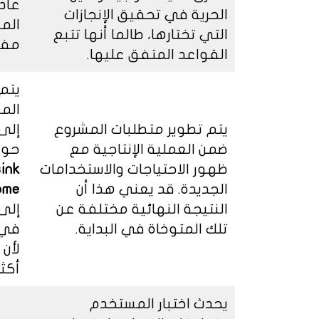
عادة
الحرية في تحقيق الإنجازات
الم
التي تختارها، طالما أنها تتبع
مفص
القواعد المتفق عليها.
يتم 
الم
يتم تطوير متطلبات المشروع
إلى 
ضمن العملية الإنتاجية مع
حوض
ظهور الاحتياجات والاستخدامات
sink
الجديدة. قد يعني هذا أن
ome
النتيجة النهائية مختلفة عن
إلى 
تلك المتوخاة في البداية.
في
لأن 
أكثر
يحدث اختبار المستخدم