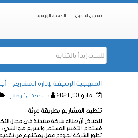
تسجيل الدخول
الصفحة الرئيسية
المنهجية الرشيقة لإدارة المشاريع – أجا
مايو 30, 2021
د. مصطفى أبوصلاح
تنظيم المشاريع بطريقة مَرِنَة
لنفترض أنَّ هناك شركة مبتدئة في مجال التك
مُستدام. التغيير المستمر والسريع هو الشيء ا
تطور الشركة نموذج عمل يمكنهم من تقديم خ