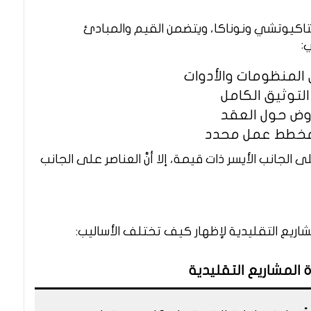
ـتاكيوتشي ونوناكا، ويتضمن القيم والمبادئ
:
لمنظومات والأدوات
لتوثيق الكامل
وض حول العقد
بمخطط عمل محدد
لجانب الأيسر ذات قيمة، إلا أنَّ العناصر على الجانب
المشاريع التقليدية لإظهار كيف تختلف الأساليب:
ة المشاريع التقليدية