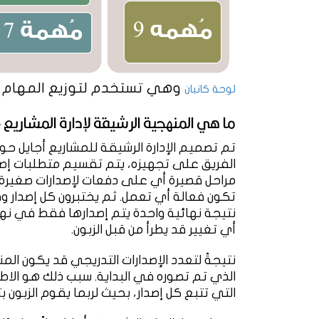
وهي تستخدم لتوزيع المهام ف
لوحة كانبان
ما هي المنهجية الرشيقة لإدارة المشاريع 
تم تصميم الإدارة الرشيقة للمشاريع أجايل حو
الفريق على تجهيزه، يتم تقسيم متطلبات إصد
مراحل قصيرة أي على دفعات لإصدارات صغيرة 
تكون فعالة أي تعمل. ثم يختبرون كل إصدار وف
نتيجة نهائية واحدة يتم إصدارها فقط في نه
أي تغيير قد يطرأ من قبل الزبون.
نتيجةً لتعدد الإصدارات التدريجي قد يكون الم
الذي تم تصوره في البداية. سبب ذلك هو الاطل
التي تتبع كل إصدار، بحيث لربما يقوم الزبون 