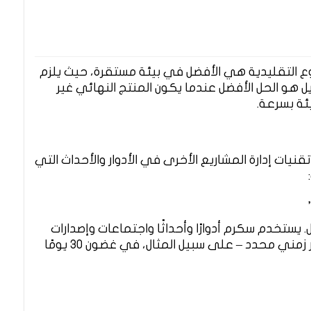
روع التقليدية هي الأفضل في بيئة مستقرة، حيث يلزم
ايل هو الحل الأفضل عندما يكون المنتج النهائي غير
ئة بسرعة.
قنيات إدارة المشاريع الأخرى في الأدوار والأحداث التي
 يستخدم سكرم أدوارًا وأحداثًا واجتماعات وإصدارات
محددة لتقديم منتج قابل للاستخدام في إطار زمني محدد – على سبيل المثال، في غضون 30 يومًا