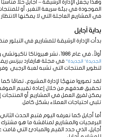
وهذا يجعل الإدارة الرشيقة – أجايل حلاً مناسب
الموجودة في بيئة سريعة التغير، أو للمنتجات 
في المشاريع العاجلة التي لا يمكنها الانتظا
بداية أجايل
بدأت الإدارة الرشيقة للمشاريع في التبلور م
أولاً، في عام 1986، نشر هيروتاكا تاكيوتشي وإيكوجيرو نوناكا مقالاً بعنوان
في مجلة هارفارد بيزنس ريفي
الجديدة’ الجديدة”
لتطوير المنتجات التي تشبه لعبة الرجبي وفريق الل
لقد تصوروا منهجًا لإدارة المشروع، تمامًا كم
تحقيق هدفهم من خلال إعادة تقييم الموقف ب
يمكن لفرق العمل في المشاريع أو المنتجات إ
تلبي احتياجات العملاء بشكل كامل.
للمشاريع أجايل.