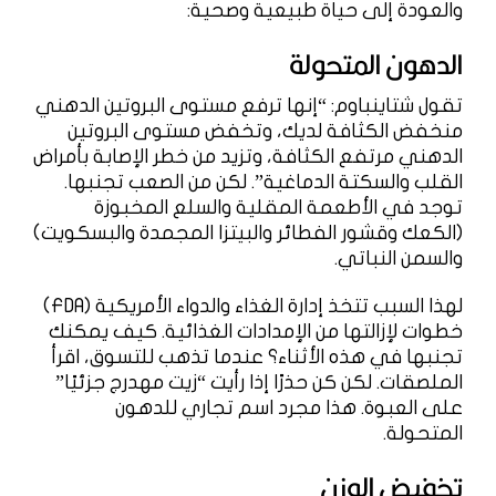
والعودة إلى حياة طبيعية وصحية:
الدهون المتحولة
تقول شتاينباوم: “إنها ترفع مستوى البروتين الدهني
منخفض الكثافة لديك، وتخفض مستوى البروتين
الدهني مرتفع الكثافة، وتزيد من خطر الإصابة بأمراض
القلب والسكتة الدماغية”. لكن من الصعب تجنبها.
توجد في الأطعمة المقلية والسلع المخبوزة
(الكعك وقشور الفطائر والبيتزا المجمدة والبسكويت)
والسمن النباتي.
لهذا السبب تتخذ إدارة الغذاء والدواء الأمريكية (FDA)
خطوات لإزالتها من الإمدادات الغذائية. كيف يمكنك
تجنبها في هذه الأثناء؟ عندما تذهب للتسوق، اقرأ
الملصقات. لكن كن حذرًا إذا رأيت “زيت مهدرج جزئيًا”
على العبوة. هذا مجرد اسم تجاري للدهون
المتحولة.
تخفيض الوزن