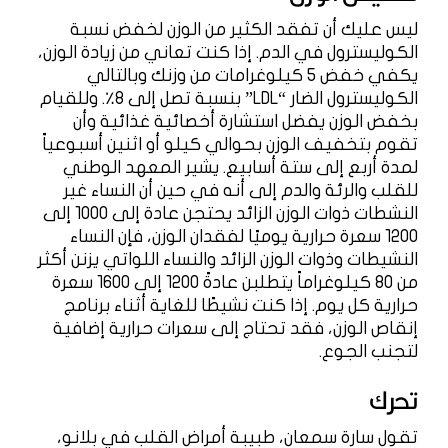
ليس عليك أن تفقد الكثير من الوزن لخفض نسبة
الكوليسترول في الدم. إذا كنت تعاني من زيادة الوزن،
يكفي خفض 5 كيلوغرامات من وزنك وبالتالي
الكوليسترول الضار “LDL” بنسبة تصل إلى 8٪. وللقيام
بخفض الوزن يفضل استشارة أخصائية غذائية وأن
تقوم بتخفيف الوزن بحوالي كيلو أو اثنين أسبوعياً
لمدة أربع إلى ستة أسابيع. يشير المعهد الوطني
للقلب والرئة والدم إلى أنه في حين أن النساء غير
النشطات ذوات الوزن الزائد يحتجن عادة إلى 1000 إلى
1200 سعرة حرارية يوميًا لفقدان الوزن، فإن النساء
النشيطات وذوات الوزن الزائد والنساء اللواتي يزنن أكثر
من 80 كيلوغراماً يتطلبن عادةً 1200 إلى 1600 سعرة
حرارية كل يوم. إذا كنت نشيطًا للغاية أثناء برنامج
إنقاص الوزن، فقد تحتاج إلى سعرات حرارية إضافية
لتجنب الجوع.
تحرك
تقول سارة سمعان، طبيبة أمراض القلب في بلانو،