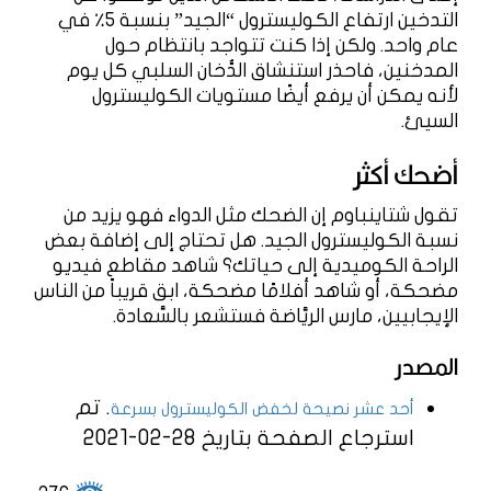
التدخين ارتفاع الكوليسترول “الجيد” بنسبة 5٪ في
عام واحد. ولكن إذا كنت تتواجد بانتظام حول
المدخنين، فاحذر استنشاق الدُّخان السلبي كل يوم
لأنه يمكن أن يرفع أيضًا مستويات الكوليسترول
السيئ.
أضحك أكثر
تقول شتاينباوم إن الضحك مثل الدواء فهو يزيد من
نسبة الكوليسترول الجيد. هل تحتاج إلى إضافة بعض
الراحة الكوميدية إلى حياتك؟ شاهد مقاطع فيديو
مضحكة، أو شاهد أفلامًا مضحكة، ابق قريباً من الناس
الإيجابيين، مارس الريَّاضة فستشعر بالسَّعادة.
المصدر
. تم
أحد عشر نصيحة لخفض الكوليسترول بسرعة
استرجاع الصفحة بتاريخ 28-02-2021