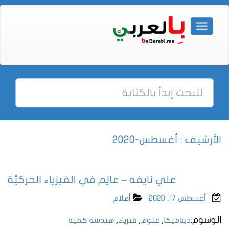
الأرشيف : أغسطس-2020
علي نايفه – عالِم في الفيزياء الحركيَّة
أغسطس 17, 2020
أعلام
الوسوم:
,
,
,
ديناميكا
علوم
فيزياء
هندسة كمية