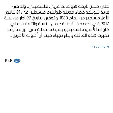
علي حسن نايفه هو عالم عربي فلسطيني، ولد في
قرية شويكة قضاء مدينة طولكرم فلسطين في 21 كانون
الأول ديسمبر من العام 1933. وتوفي بتاريخ 27 آذار من سنة
2017 في العصمة الأردنية عمان. النشأة والتعليم علي
كان ابناً لأسرةٍ فلسطينيةٍ بسيطة عملت في الزراعة وقد
تميزت هذه العائلة بأبناءٍ نجباء حيث أن أخوته الآخرين ..
Read more
845