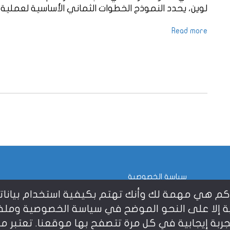
لوين، يحدد النموذج الخطوات الثماني الأساسية لعملية ال
Read more
سياسة الخصوصية
وصيتك ويعلم جيدًا كم هي مهمة لك وأنك تهتم بكيفية استخدا
ية إلا على النحو الموضح في سياسة الخصوصية وملفا
تجربة إيجابية في كل مرة تتصفح بها موقعنا. تعت