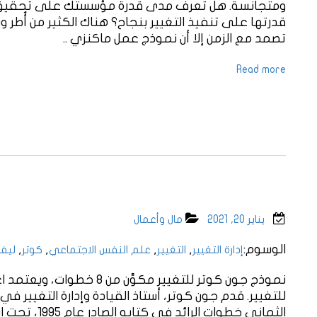
ومتجانسة. هل تعرف مدى قدرة مؤسستك على تحقيق أه
قدرتها على تنفيذ التغيير بنجاح؟ هناك الكثير من أُطر و
تصمد مع الزمن إلا أن نموذج عمل ماكنزي ..
Read more
يناير 20, 2021
مال وأعمال
الوسوم:
,
,
,
,
إدارة التغيير
التغيير
علم النفس الاجتماعي
كوتر
ليف
نموذج جون كوتر للتغيير مكوَ
للتغيير. قدم جون كوتر، أستاذ القيادة وإدارة التغيير في
الثماني خطوات 