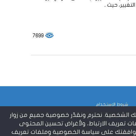
تغيير، حيث ..
7699
شروط الاستخدام
م بياناتك الشخصية. نحترم ونقدّر خصوصية جميع من زوار
ت تعريف الارتباط، ولأغراض تحسين المحتوى
بر موافقتك على سياسة الخصوصية وملفات تعريف