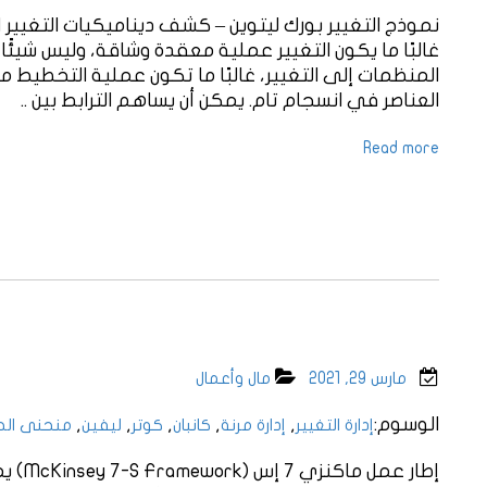
نموذج التغيير بورك ليتوين – كشف ديناميكيات التغيير ا
غالبًا ما يكون التغيير عملية معقدة وشاقة، وليس شيئًا
المنظمات إلى التغيير، غالبًا ما تكون عملية التخطيط 
العناصر في انسجام تام. يمكن أن يساهم الترابط بين ..
Read more
مارس 29, 2021
مال وأعمال
الوسوم:
,
,
,
,
,
إدارة التغيير
إدارة مرنة
كانبان
كوتر
ليفين
منحنى ال
إطار ع