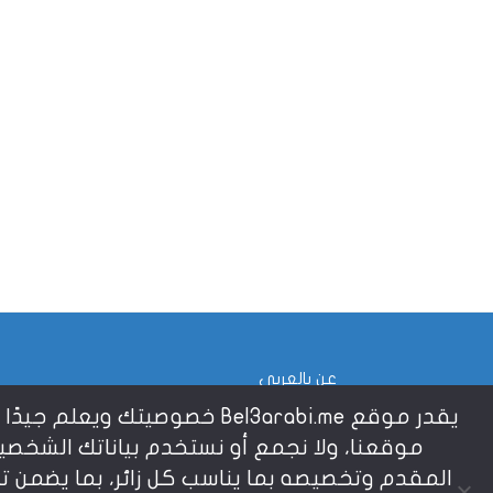
عن بالعربي
يقدر موقع Bel3arabi.me خص
موقعنا، ولا نجمع أو نستخدم بياناتك الشخص
المقدم وتخصيصه بما يناسب كل زائر، بما يضمن 