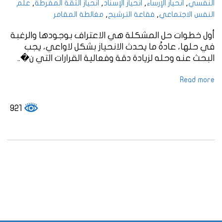
,
,
,
,
النفسي
انحياز الإرساء
انحياز الإسناد
انحياز الثقة المفرطة
علم
,
,
النفس الاجتماعي
فقاعة الترشيح
مغالطة المقامر
أول خطوات حل المشكلة هي الاعتراف بوجودها والرغبة
في حلها، عادةً ما يحدث الانحياز بشكل لاواعي، يجب
البحث عنه وحله لزيادة دقة وفعالية القرارات التي ن�..
Read more
921