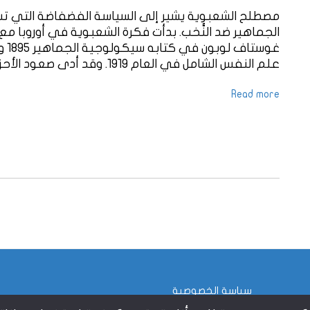
مصطلح الشعبوية يشير إلى السياسة الفضفاضة التي تس
الجماهير ضد النُّخب. بدأت فكرة الشعبوية في أوروبا مع
غوس
علم النفس الشامل في العام 1919. وقد أدى صعود الأحزاب المناهضة للمهاجرين ..
Read more
سياسة الخصوصية