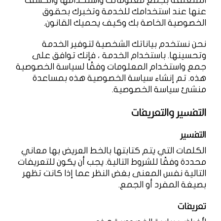
المتعلقة بجمع معلوماتك واستخدامها والكشف
عنها عند استخدامك للخدمة وتخبرك بحقوق
الخصوصية الخاصة بك وكيف يحميك القانون.
نحن نستخدم بياناتك الشخصية لتوفير الخدمة
وتحسينها. باستخدام الخدمة ، فإنك توافق على
جمع واستخدام المعلومات وفقًا لسياسة الخصوصية
هذه. تم إنشاء سياسة الخصوصية هذه بمساعدة
منشئ سياسة الخصوصية.
التفسير والتعريفات
التفسير
الكلمات التي يتم كتابتها بالخط العريض بها معاني
محددة وفقًا للشروط التالية. يجب أن يكون للتعريفات
التالية نفس المعنى بغض النظر عما إذا كانت تظهر
بصيغة المفرد أو الجمع.
تعريفات