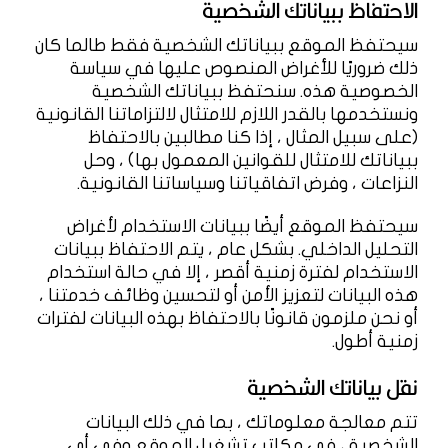
الاحتفاظ ببياناتك الشخصية
سيحتفظ الموقع ببياناتك الشخصية فقط طالما كان
ذلك ضروريًا للأغراض المنصوص عليها في سياسة
الخصوصية هذه. سنحتفظ ببياناتك الشخصية
ونستخدمها بالقدر اللازم للامتثال لالتزاماتنا القانونية
(على سبيل المثال ، إذا كنا مطالبين بالاحتفاظ
ببياناتك للامتثال للقوانين المعمول بها) ، وحل
النزاعات ، وفرض اتفاقياتنا وسياساتنا القانونية.
سيحتفظ الموقع أيضًا ببيانات الاستخدام لأغراض
التحليل الداخلي. بشكل عام ، يتم الاحتفاظ ببيانات
الاستخدام لفترة زمنية أقصر ، إلا في حالة استخدام
هذه البيانات لتعزيز الأمن أو لتحسين وظائف خدمتنا ،
أو نحن ملزمون قانونًا بالاحتفاظ بهذه البيانات لفترات
زمنية أطول.
نقل بياناتك الشخصية
تتم معالجة معلوماتك ، بما في ذلك البيانات
الشخصية ، في مكاتب تشغيل الموقع وفي أي