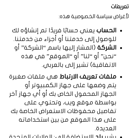
تعريفات
لأغراض سياسة الخصوصية هذه:
الحساب
يعني حسابًا فريدًا تم إنشاؤه لك
للوصول إلى خدمتنا أو أجزاء من خدمتنا.
الشركة
(المشار إليها باسم “الشركة” أو
“نحن” أو “لنا” أو “الموقع” في هذه
الاتفاقية) تشير إلى بالعربي.
ملفات تعريف الارتباط
هي ملفات صغيرة
يتم وضعها على جهاز الكمبيوتر أو
الجهاز المحمول الخاص بك أو أي جهاز آخر
بواسطة موقع ويب، وتحتوي على
تفاصيل محفوظات الاستعراض الخاصة بك
على هذا الموقع من بين استخداماته
العديدة.
يشير
بلد
الاستضافة إلى: الولايات المتحدة