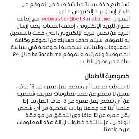
تستطيع حذف بياناتك الشخصية من الموقع عن
طريق إرسال بريد إلكتروني على
العنوان:
webmaster@bel3arabi.me
مع إضافة
عنوان للبريد الإلكتروني إحذف الحساب. يجب إرسال
البريد من نفس البريد الإلكتروني الذي قمت بالتسجيل
به للموقع. سيتم حذف حسابك من الموقع وكافة
المعلومات والبيانات الشخصية الموضحة في سياسة
الخصوصية والمرتبطه بموقع bel3arabi.me خلال 24
ساعة من وصول الطلب.
خصوصية الأطفال
لا تخاطب خدمتنا أي شخص يقل عمره عن 13 عامًا ،
فنحن لا نجمع عن عمد معلومات تعريف شخصية
من أي شخص يقل عمره عن 13 عامًا. اتصل بنا. إذا
علمنا أننا قد جمعنا بيانات شخصية من أي شخص
يقل عمره عن 13 عامًا دون التحقق من موافقة
الوالدين ، فإننا نتخذ خطوات لإزالة هذه المعلومات
من خوادمنا.