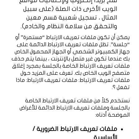
فتح بريدًا إلكترونيًا ولإحصائيات مواقع
الويب الأخرى ذات الصلة (على سبيل
المثال ، تسجيل شعبية قسم معين
والتحقق من سلامة النظام والخادم).
يمكن أن تكون ملفات تعريف الارتباط “مستمرة” أو
“جلسة”. تظل ملفات تعريف الارتباط الدائمة على
جهاز الكمبيوتر الشخصي أو الجهاز المحمول الخاص
بك عندما تكون غير متصل بالإنترنت ، بينما يتم حذف
ملفات تعريف الارتباط الخاصة بالجلسة بمجرد إغلاق
متصفح الويب الخاص بك. تعرف على المزيد حول
ملفات تعريف الارتباط: ملفات تعريف الارتباط: ماذا
تفعل ؟.
نستخدم كلاً من ملفات تعريف الارتباط الخاصة
بالجلسة وملفات تعريف الارتباط الدائمة للأغراض
الموضحة أدناه:
ملفات تعريف الارتباط الضرورية /
الأساسية