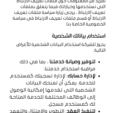
لمزيد من المعلومات حول ملفات تعريف الارتباط
التي نستخدمها وخياراتك فيما يتعلق بملفات
تعريف الارتباط ، يرجى زيارة سياسة ملفات تعريف
الارتباط أو قسم ملفات تعريف الارتباط في سياسة
الخصوصية الخاصة بنا.
استخدام بياناتك الشخصية
يجوز للشركة استخدام البيانات الشخصية للأغراض
التالية:
لتوفير وصيانة خدمتنا
، بما في ذلك
مراقبة استخدام خدمتنا.
لإدارة حسابك
: لإدارة تسجيلك كمستخدم
للخدمة. يمكن أن تمنحك البيانات
الشخصية التي تقدمها إمكانية الوصول
إلى الوظائف المختلفة للخدمة المتاحة
لك كمستخدم مسجل.
لتنفيذ العقد
: التطوير والامتثال والتعهد