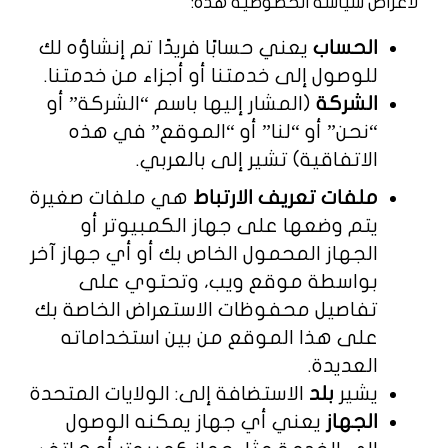
لأغراض سياسة الخصوصية هذه:
الحساب
يعني حسابًا فريدًا تم إنشاؤه لك
للوصول إلى خدمتنا أو أجزاء من خدمتنا.
الشركة
(المشار إليها باسم “الشركة” أو
“نحن” أو “لنا” أو “الموقع” في هذه
الاتفاقية) تشير إلى بالعربي.
ملفات تعريف الارتباط
هي ملفات صغيرة
يتم وضعها على جهاز الكمبيوتر أو
الجهاز المحمول الخاص بك أو أي جهاز آخر
بواسطة موقع ويب، وتحتوي على
تفاصيل محفوظات الاستعراض الخاصة بك
على هذا الموقع من بين استخداماته
العديدة.
يشير
بلد
الاستضافة إلى: الولايات المتحدة
الجهاز
يعني أي جهاز يمكنه الوصول