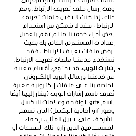
ملفات تعريف الارتباط أو للإشارة إلى
وقت إرسال ملف تعريف الارتباط. ومع
ذلك ، إذا كنت لا تقبل ملفات تعريف
الارتباط ، فقد لا تتمكن من استخدام
بعض أجزاء خدمتنا. ما لم تقم بتعديل
إعدادات المستعرض الخاص بك بحيث
يرفض ملفات تعريف الارتباط ، فقد
تستخدم خدمتنا ملفات تعريف الارتباط.
إشارات الويب.
قد تحتوي أقسام معينة
من خدمتنا ورسائل البريد الإلكتروني
الخاصة بنا على ملفات إلكترونية صغيرة
تُعرف باسم إشارات الويب (يشار إليها أيضًا
باسم gifs الواضحة وعلامات البكسل
وصور gif أحادية البكسل) التي تسمح
للشركة ، على سبيل المثال ، بإحصاء
المستخدمين الذين زاروا تلك الصفحات أو