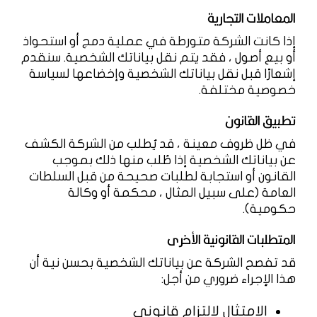
المعاملات التجارية
إذا كانت الشركة متورطة في عملية دمج أو استحواذ
أو بيع أصول ، فقد يتم نقل بياناتك الشخصية. سنقدم
إشعارًا قبل نقل بياناتك الشخصية وإخضاعها لسياسة
خصوصية مختلفة.
تطبيق القانون
في ظل ظروف معينة ، قد يُطلب من الشركة الكشف
عن بياناتك الشخصية إذا طُلب منها ذلك بموجب
القانون أو استجابة لطلبات صحيحة من قبل السلطات
العامة (على سبيل المثال ، محكمة أو وكالة
حكومية).
المتطلبات القانونية الأخرى
قد تفصح الشركة عن بياناتك الشخصية بحسن نية أن
هذا الإجراء ضروري من أجل:
الامتثال لالتزام قانوني