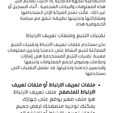
الاجتماعية للجهة الخارجية. إذا اخترت تقديم مثل
هذه المعلومات والبيانات الشخصية ، أثناء التسجيل أو
غير ذلك ، فأنت تمنح الشركة الإذن لاستخدامها
ومشاركتها وتخزينها بطريقة تتفق مع سياسة
الخصوصية هذه.
تقنيات التتبع وملفات تعريف الارتباط
نحن نستخدم ملفات تعريف الارتباط وتقنيات التتبع
المماثلة لتتبع النشاط على خدمتنا وتخزين معلومات
معينة. تقنيات التتبع المستخدمة هي إشارات
وعلامات ونصوص لجمع المعلومات وتتبعها
ولتحسين خدمتنا وتحليلها. قد تشمل التقنيات التي
نستخدمها:
ملفات تعريف الارتباط أو ملفات تعريف
الارتباط للمتصفح
. ملف تعريف الارتباط
هو ملف صغير يوضع على جهازك.
يمكنك توجيه متصفحك لرفض جميع