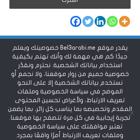
يقدر موقع Bel3arabi.me خصوصيتك ويعلم
شروط الاستخدام
جيدًا كم هي مهمة لك وأنك تهتم بكيفية
استخدام بياناتك الشخصية. نحترم ونقدّر
خصوصية جميع من زوار موقعنا، ولا نجمع أو
سياسة الخصوصية
نستخدم بياناتك الشخصية إلا على النحو
الموضح في سياسة الخصوصية وملفات
عن بالعربي
تعريف الارتباط، ولأغراض تحسين المحتوى
المقدم وتخصيصه بما يناسب كل زائر، بما يضمن
تجربة إيجابية في كل مرة تتصفح بها موقعنا.
تعتبر موافقتك على سياسة الخصوصية
وملفات تعريف الارتباط أمرًا واقعًا بمجرد