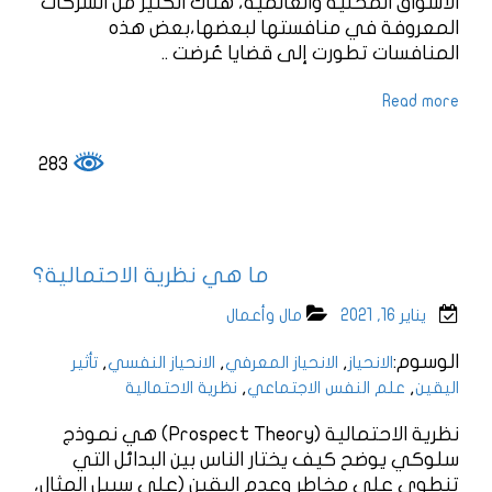
الأسواق المحلية والعالمية، هناك الكثير من الشركات
المعروفة في منافستها لبعضها،بعض هذه
المنافسات تطورت إلى قضايا عُرضت ..
Read more
283
ما هي نظرية الاحتمالية؟
يناير 16, 2021
مال وأعمال
الوسوم:
,
,
,
الانحياز
الانحياز المعرفي
الانحياز النفسي
تأثير
,
,
اليقين
علم النفس الاجتماعي
نظرية الاحتمالية
نظرية الاحتمالية (Prospect Theory) هي نموذج
سلوكي يوضح كيف يختار الناس بين البدائل التي
تنطوي على مخاطر وعدم اليقين (على سبيل المثال،