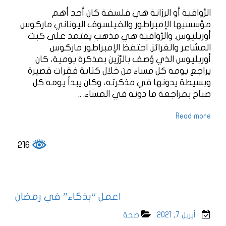
الرَّواقية أو الرزانة هي فلسفة كان أحد أهم
مؤسسيها الإمبراطور والفيلسوف اليوناني ماركوس
أوريليوس. والرّواقية هي مذهب يعتمد على كبت
المشاعر والغرائز. احتفظ الإمبراطور ماركوس
أوريليوس الذي وُصف بالرَّزين بمذكرة يومية، كان
يراجع يومه كل مساء من خلال كتابة فقرات قصيرة
وبسيطة يدونها في مذكرته، وكان يبدأ يومه كل
صباح بمراجعة ما دونه في المساء. ..
Read more
216
اعمل “بذكاء” في رمضان
أبريل 7, 2021
صحة