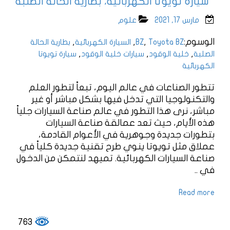
سيارة تويوتا الكهربائية، بطارية الحالة الصلبة
مارس 17, 2021
علوم
الوسوم:
,
,
,
Toyota BZ
BZ
السيارة الكهربائية
بطارية الحالة
,
,
,
الصلبة
خلية الوقود
سيارات خلية الوقود
سيارة تويوتا
الكهربائية
تتطور الصناعات في عالم اليوم، تبعاً لتطور العلم
والتكنولوجيا التي تدخل فيها بشكل مباشر أو غير
مباشر، نرى هذا التطور في عالم صناعة السيارات جلياً
هذه الأيام، حيث تعد عمالقة صناعة السيارات
بتطورات جديدة وجوهرية في الأعوام القادمة،
عملاق مثل تويوتا ينوي طرح تقنية جديدة كلياً في
صناعة السيارات الكهربائية. تميهد لنتمكن من الدخول
في ..
Read more
763