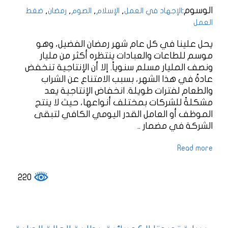
الوسوم:
,
,
,
,
الإجهاد في العمل
الإسلام
الصوم
رمضان
ضغط
العمل
يحل علينا في كل عام شهر رمضان الفضيل، وهو
موسم للطاعات والعبادات ينتظره أكثر من مليار
ونصف المليار مسلم سنوياً. إلا أن الإنتاجية تنخفض
عادةً في هذا الشهر، بسبب الامتناع عن الشراب
والطعام لفترات طويلة. انخفاض الإنتاجية يعد
مشكلةً للشركات بمختلف أنواعها، حيث لا ينتج
الموظف أو العامل القدر اليومي الكافي لتبقى
الشركة في مضمار ..
Read more
220