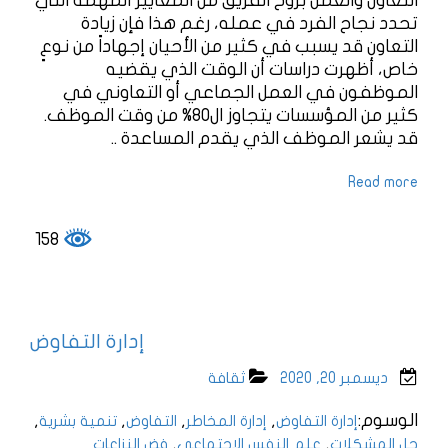
التعاون والعمل بروح الفريق من المعايير المهمة التي
تحدد نجاح الفرد في عمله، رغم هذا فإن زيادة
التعاون قد يسبب في كثير من الأحيان إجهاداً من نوعٍ
خاص، أظهرت دراسات أن الوقت الذي يقضيه
الموظفون في العمل الجماعي أو التعاوني في
كثير من المؤسسات يتجاوز ال80% من وقت الموظف.
قد يشعر الموظف الذي يقدم المساعدة ..
Read more
158
إدارة التفاوض
ديسمبر 20, 2020
ثقافة
الوسوم:
,
,
,
,
إدارة التفاوض
إدارة المخاطر
التفاوض
تنمية بشرية
,
,
حل المشكلات
علم النفس الاجتماعي
فض النزاعات