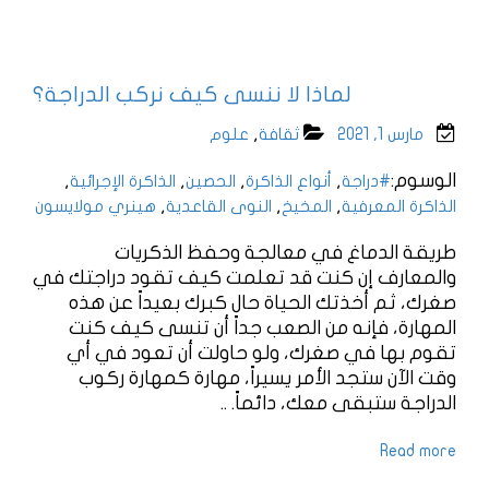
لماذا لا ننسى كيف نركب الدراجة؟
,
مارس 1, 2021
ثقافة
علوم
الوسوم:
,
,
,
,
#دراجة
أنواع الذاكرة
الحصين
الذاكرة الإجرائية
,
,
,
الذاكرة المعرفية
المخيخ
النوى القاعدية
هينري مولايسون
طريقة الدماغ في معالجة وحفظ الذكريات
والمعارف إن كنت قد تعلمت كيف تقود دراجتك في
صغرك، ثم أخذتك الحياة حال كبرك بعيداً عن هذه
المهارة، فإنه من الصعب جداً أن تنسى كيف كنت
تقوم بها في صغرك، ولو حاولت أن تعود في أي
وقت الآن ستجد الأمر يسيراً، مهارة كمهارة ركوب
الدراجة ستبقى معك، دائماً. ..
Read more