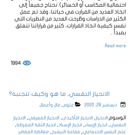
احتمالية المكاسب أو الخسائر). نحتاج جميعاً إلى
اتخاذ العديد من القرارت في حياتنا، وقد تم عمل
الكثير من الدراسات وطُرحت العديد من النظريات التي
تفسر كيفية اتخاذ القرارات، كثير من قراراتنا تتعلق
بمبدأ ..
Read more
1994
الانحياز النفسي، ما هو وكيف تتجنبه؟
,
ديسمبر 28, 2020
علوم
مال وأعمال
الوسوم:
,
,
,
الانحياز
الانحياز التأكيدي
الانحياز المعرفي
الانحياز
,
,
,
,
النفسي
انحياز الإرساء
انحياز الإسناد
انحياز الثقة المفرطة
,
,
علم النفس الاجتماعي
فقاعة الترشيح
مغالطة المقامر