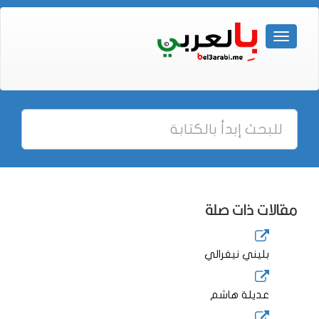
مقالات ذات صلة
بليني نيغرالي
عديلة هاشم