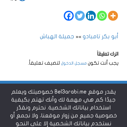
أبو بكر تامبادو
»
«
جميلة الهباش
اترك تعليقاً
يجب أنت تكون
لتضيف تعليقاً.
مسجل الدخول
يقدر موقع Bel3arabi.me خصوصيتك ويعلم
شروط الاستخدام
جيدًا كم هي مهمة لك وأنك تهتم بكيفية
استخدام بياناتك الشخصية. نحترم ونقدّر
خصوصية جميع من زوار موقعنا، ولا نجمع أو
سياسة الخصوصية
نستخدم بياناتك الشخصية إلا على النحو