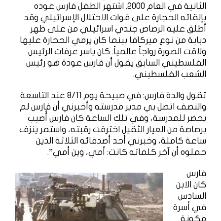
الثانية في العام 2000. اشتهر الطفل فارس عوده
بإلقائه الحجارة على قوات الاحتلال الإسرائيلي وقد
أطلق عليه الرصاص جندي اسرائيلي من على ظهر
دبابة من نوع ميركافا بينما كان يرمي الحجارة عليها
ولاقت الصورة رواجاً عالمياً. كان ياسر عرفات الرئيس
الفلسطيني السابق يقول أن فارس عودة هو رئيس
الشعب الفلسطيني.
تقول والدة فارس: في صبيحة يوم 8/11 عند التاسعة
والنصف اتصل بي مدير مدرسته وأخبرني أن فارس لم
يحضر للمدرسة، وفي تلك الساعة كان فارس أُصيب
برصاصة من العيار الثقيل اخترقت رقبته، واستمر ينزف
ساعة كاملة، وخبرني أحد أصدقائه الثلاثة الذين
حملوه أن آخر كلماته كانت: أمي، وين أمي”.
فارس
كان الابن
السادس
في أسرة
مكونة