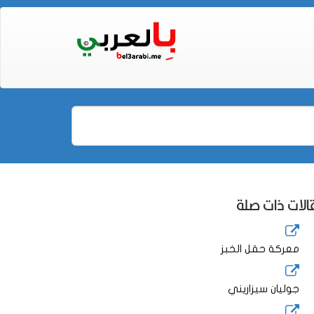
لات ذات صلة
معركة حقل الخبز
جوليان سيزاريني