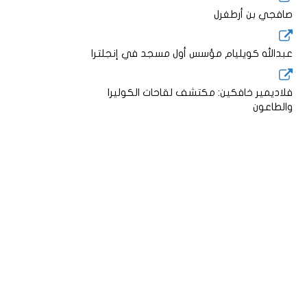
صافجي بن أرطغرل
عبدالله كويليام مؤسس أول مسجد في إنجلترا
فلاديمير خافكين: مكتشف لقاحات الكوليرا
والطاعون