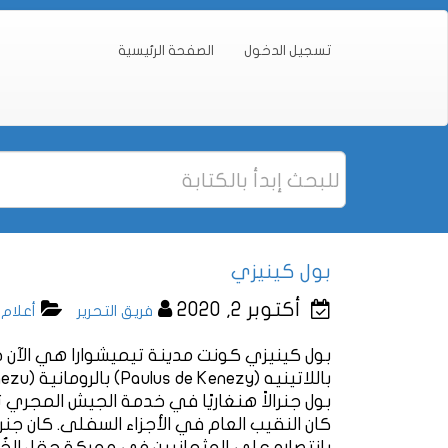
تسجيل الدخول
الصفحة الرئيسية
بول كينيزي
أكتوبر 2, 2020
فريق التحرير
أعلام
بول كينيزي كونت مدينة تيميشوارا هي الآن جز
كان النقيب العام في الأجزاء السفلى. كان جنر
بانتصاره على العثمانيين في معركة حقل الخُبز في أكتوبر 1479. ويقال إ