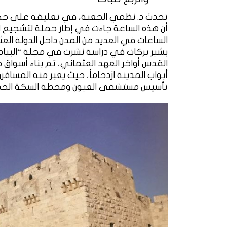
تحدث د. نظمي الجعبة، في تعليقه على حكاي
أن هذه الساعة جاءت في إطار حملة لتشجيع التج
الساعات في العديد من المدن داخل الدولة العث
بشير بركات في دراسة نشرت في مجلة “البيادر 
القدس أواخر العهد العثماني، تم بناء أسواق ج
أبواب المدينة ازدحاماً، حيث يعبر منه المسافرون
تأسيس مستشفى العيون ومحطة السكة الحدي