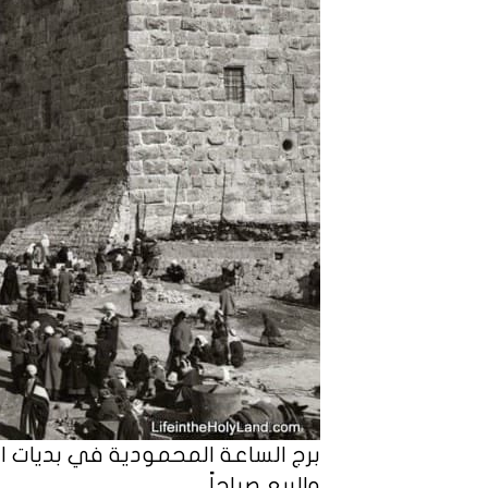
برج الساعة المحمودية في بديات ال
والربع صباحاً