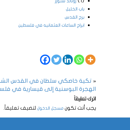
(1)
رونالد ستورز
باب الخليل
برج القدس
ابراج الساعات العثمانيه في فلسطين
«
تكية خاصكي سلطان في القدس الش
الهجرة البوسنية إلى قيسارية في فلس
اترك تعليقاً
يجب أنت تكون
لتضيف تعليقاً.
مسجل الدخول