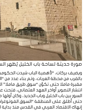
صورة حديثة لساحة باب الخليل يُظهر ال
ويضيف بركات، “لأهمية الباب شيدت الحكومة 
بالقرب من محطة العربات، وتم بناء عدد من “ال
مقبرة ماملا حتى تكوّن “سوق طريق ماملا” ال
انتشار التصوير أواخر العهد العثماني، فتحت 
حتى أطلق على المنطقة “السوق الفوتوغرافي”
إنهاك الاقتصاد العربي في القدس منذ بداية اح