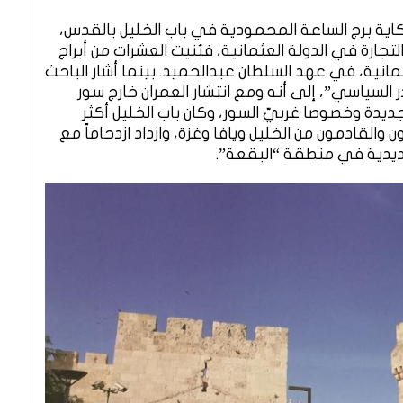
ة برج الساعة المحمودية في باب الخليل بالقدس،
ارة في الدولة العثمانية، فبُنيت العشرات من أبراج
مانية، في عهد السلطان عبدالحميد. بينما أشار الباحث
السياسي”، إلى أنه ومع انتشار العمران خارج سور
ديدة وخصوصا غربيّ السور، وكان باب الخليل أكثر
 والقادمون من الخليل ويافا وغزة، وازداد ازدحاماً مع
دية في منطقة “البقعة”.