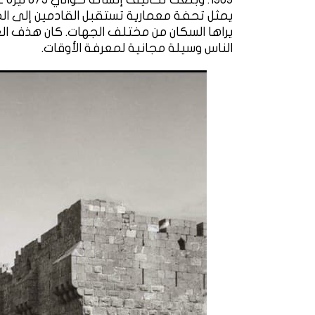
يمثل تحفة معمارية تستقبل القادمين إلى الم
يراها السكان من مختلف الجهات. كان هذف العث
الناس وسيلة مجانية لمعرفة الأوقات.