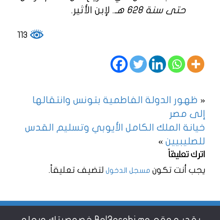
حتى سنة 628 هـ
. لإبن الأثير.
113
«
ظهور الدولة الفاطمية بتونس وانتقالها
إلى مصر
خيانة الملك الكامل الأيوبي وتسليم القدس
للصليبيين
»
اترك تعليقاً
يجب أنت تكون
لتضيف تعليقاً.
مسجل الدخول
يقدر موقع Bel3arabi.me خصوصيتك ويعلم