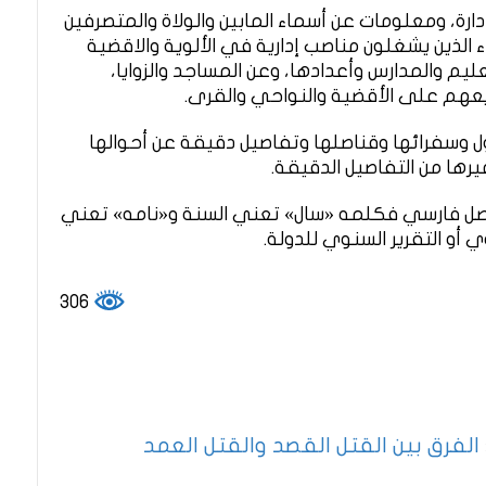
ارة، ومعلومات عن أسماء المابين والولاة والمتصرفين
لذين يشغلون مناصب إدارية في الألوية والاقضية
يم والمدارس وأعدادها، وعن المساجد والزوايا،
عهم على الأقضية والنواحي والقرى.
ل وسفرائها وقناصلها وتفاصيل دقيقة عن أحوالها
يرها من التفاصيل الدقيقة.
ل فارسي فكلمه «سال» تعني السنة و«نامه» تعني
ي أو التقرير السنوي للدولة.
306
الفرق بين القتل القصد والقتل العمد