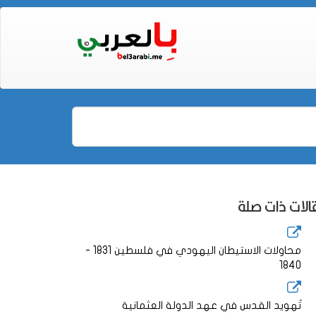
لات ذات صلة
محاولات الاستيطان اليهودي في فلسطين 1831 -
1840
تَهويد القدس في عهد الدولة العثمانية