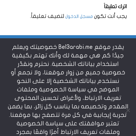
اترك تعليقاً
يجب أنت تكون
لتضيف تعليقاً.
مسجل الدخول
يقدر موقع Bel3arabi.me خصوصيتك ويعلم
شروط الاستخدام
جيدًا كم هي مهمة لك وأنك تهتم بكيفية
استخدام بياناتك الشخصية. نحترم ونقدّر
خصوصية جميع من زوار موقعنا، ولا نجمع أو
سياسة الخصوصية
نستخدم بياناتك الشخصية إلا على النحو
الموضح في سياسة الخصوصية وملفات
عن بالعربي
تعريف الارتباط، ولأغراض تحسين المحتوى
المقدم وتخصيصه بما يناسب كل زائر، بما يضمن
تجربة إيجابية في كل مرة تتصفح بها موقعنا.
تعتبر موافقتك على سياسة الخصوصية
وملفات تعريف الارتباط أمرًا واقعًا بمجرد