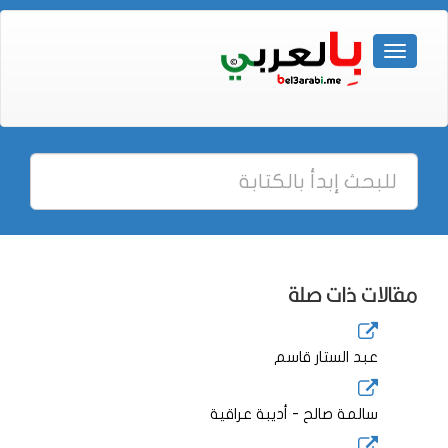
مقالات ذات صلة
عبد الستار قاسم
سالمة صالح - أديبة عراقية