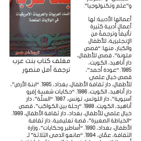
و”علم وتكنولوجيا”.
أعمالها الأدبية: لها
أعمال أدبية كثيرة
تأليفاً وترجمةً من
الإنجليزية، للأطفال
والكبار، منها: “قصص
ملونة”، قصص للأطفال،
مغلف كتاب بنت عرب
دار أناهيد، الكويت،
ترجمة أمل منصور
1985. “عودة أحمد”،
قصص خيال علمي
للأطفال، دار ثقافة الأطفال، بغداد، 1985. “ابنة الأرض”،
دار أناهيد، الكويت، 1986. “حكايات شعبية إفرو
آسيوية”، دار اللوتس، تونس، 1987. “السلّة”، دار
أناهيد، الكويت، 1988. “رحلة بين الكواكب”، قصص
خيال علمي للأطفال، بغداد، دار ثقافة الأطفال، 1989.
“الخياطة الصغيرة”، قصة تعليمية، دار ثقافة
الأطفال، بغداد، 1990. “أساطير وحكايات”، وزارة
الثقافة، عمّان، 1994. “صانعو الدمى الثلاثة” لـ