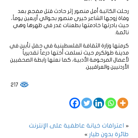
رحلت الكاتبة أمل منصور إثر حادث قتل مفجع بعد
وفاة زوجها الشاعر خيري منصور بحوالي أربعين يوماً،
حيث بادرتها خادمتها بطعنات غدر في ظهرها وهي
نائمة.
كرمتها وزارة الثقافة الفلسطينية في حفل تأبين في
مدينة طولكرم حيث تسلمت أختها درعاً تقديرياً
لأعمال المرحومة الأدبية، كما نعتها رابطة الصحفيين
الأردنيين والعراقيين.
217
«
اعترافات خيانة عاطفية على الإنترنت
طائرة بدون طيار
»