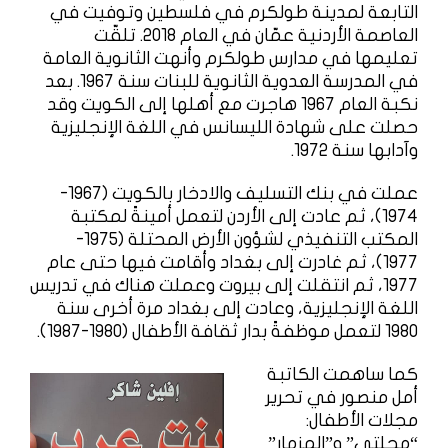
التابعة لمدينة طولكرم في فلسطين وتوفيت في
العاصمة الأردنية عمّان في العام 2018. تلقّت
تعليمها في مدارس طولكرم وأنهت الثانوية العامة
في المدرسة العدوية الثانوية للبنات سنة 1967. بعد
نكبة العام 1967 هاجرت مع أهلها إلى الكويت وقد
حصلت على شهادة الليسانس في اللغة الإنجليزية
وآدابها سنة 1972.
عملت في بنك التسليف والادخار بالكويت (1967-
1974)، ثم عادت إلى الأردن لتعمل أمينةً لمكتبة
المكتب التنفيذي لشؤون الأرض المحتلة (1975-
1977)، ثم غادرت إلى بغداد وأقامت فيها حتى عام
1977، ثم انتقلت إلى بيروت وعملت هناك في تدريس
اللغة الإنجليزية، وعادت إلى بغداد مرة أخرى سنة
1980 لتعمل موظفةً بدار ثقافة الأطفال (1980-1987).
كما ساهمت الكاتبة
أمل منصور في تحرير
مجلات الأطفال:
“مجلتي” و”المزمار”