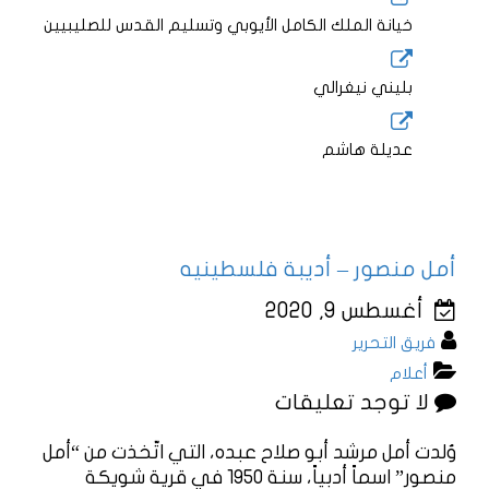
خيانة الملك الكامل الأيوبي وتسليم القدس للصليبيين
بليني نيغرالي
عديلة هاشم
أمل منصور – أديبة فلسطينيه
أغسطس 9, 2020
فريق التحرير
أعلام
لا توجد تعليقات
وُلدت أمل مرشد أبو صلاح عبده، التي اتّخذت من “أمل
منصور” اسماً أدبياً، سنة 1950 في قرية شويكة