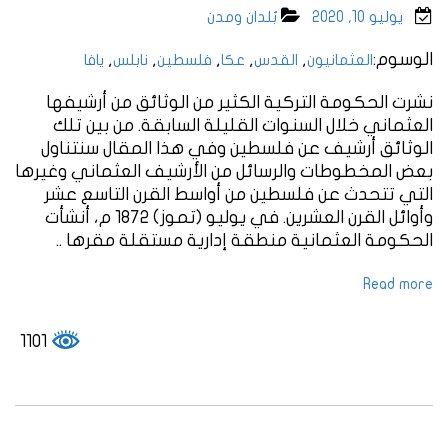
يوليو 10, 2020
بُلدان ومدن
الوسوم:
,
,
,
,
,
العثمانيون
القدس
عكا
فلسطين
نابلس
يافا
نشرت الحكومة التركية الكثير من الوثائق من أرشيفها
العثماني خلال السنوات القليلة السابقة. من بين تلك
الوثائق أرشيف عن فلسطين وفي هذا المقال سنتناول
بعض المخطوطات والرسائل من الأرشيف العثماني وغيرها
التي تتحدث عن فلسطين من أواسط القرن التاسع عشر
وأوائل القرن العشرين. في يوليو (تموز) 1872 م، أنشأت
الحكومة العثمانية منطقة إدارية مستقلة مقرها ..
Read more
1101