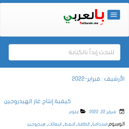
الأرشيف : فبراير-2022
كيفية إنتاج غاز الهيدروجين
فبراير 22, 2022
علوم
الوسوم:
,
,
,
,
استدامة
الطاقة
النفط
انبعاثات
هيدروجين