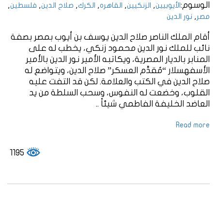
الوسوم:
,
,
,
,
,
,
الأيوبيين
الزنكيين
القاهره
الكرك
صلاح الدين
فلسطين
,
مصر
نور الدين
أقام الملك الناصر صلاح الدين يوسف بن أيوب بمصر بصفة
نائب للملك نور الدين محمود زنكي، يخطب له على
المنابر بالديار المصرية، ويكاتبه الأمير نور الدين بالأمير
الأسفهسلار “مُقدَّم العسكر” صلاح الدين، ويتواضع له
صلاح الدين في الكتب والعلامة. لكن قد التفت عليه
القلوب، وخضعت له النفوس، وسحب السلطة من يد
العاضد الخليفة الفاطمي شيئاً ..
Read more
1195