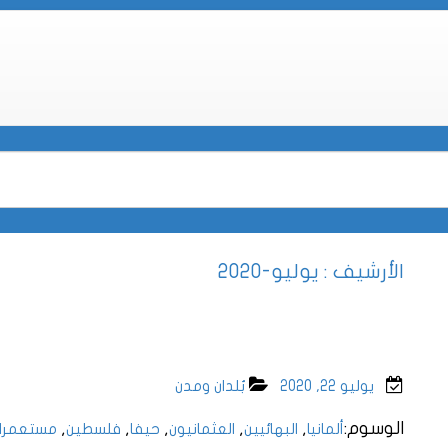
الأرشيف : يوليو-2020
يوليو 22, 2020
بُلدان ومدن
الوسوم:
,
,
,
,
,
ألمانيا
البهائيين
العثمانيون
حيفا
فلسطين
مستعمرا