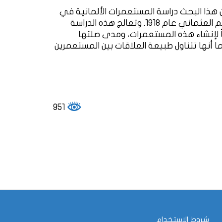
 هذا البحث دراسة المستعمرات الألمانية في
فلسطين منذ تأسيس أولاها عام 1868 وحتى نهاية الحكم العثماني عام 1918. وتعالج هذه الدراسة
اً لإنشاء هذه المستعمرات، ومدى صلتها
ا أنها تتناول طبيعة العلاقات بين المستعمرين
951
شروط الاستخدام