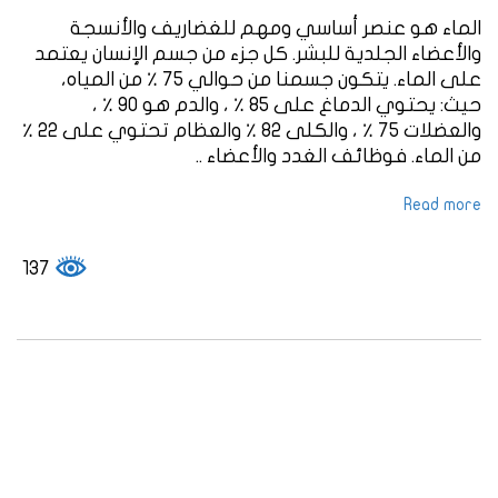
الماء هو عنصر أساسي ومهم للغضاريف والأنسجة
والأعضاء الجلدية للبشر. كل جزء من جسم الإنسان يعتمد
على الماء. يتكون جسمنا من حوالي 75 ٪ من المياه،
حيث: يحتوي الدماغ على 85 ٪ ، والدم هو 90 ٪ ،
والعضلات 75 ٪ ، والكلى 82 ٪ والعظام تحتوي على 22 ٪
من الماء. فوظائف الغدد والأعضاء ..
Read more
137