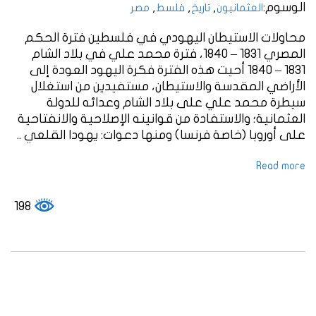
الوسوم:
,
,
,
العثمانيون
تاريخ
فلسط
مصر
محاولات الاستيطان اليهودي في فلسطين فترة الحكم
المصري 1831 – 1840، فترة محمد علي في بلاد الشام
1831 – 1840 أحيت هذه الفترة فكرة اليهود العودة إلى
الأراضي المقدسة والاستيطان، مستفيدين من استغلال
سيطرة محمد علي على بلاد الشام وعدائه للدولة
العثمانية؛ والاستفادة من قوانينه الإصلاحية والانفتاحية
على أوروبا (خاصة فرنسا) ومنها دعوات: يهودا القلعي ..
Read more
198