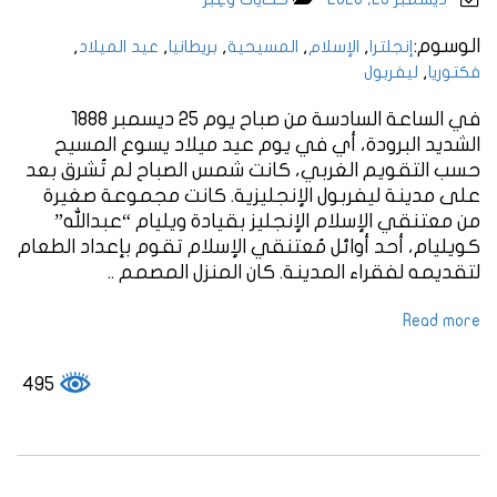
الوسوم:
,
,
,
,
,
إنجلترا
الإسلام
المسيحية
بريطانيا
عيد الميلاد
,
فكتوريا
ليفربول
في الساعة السادسة من صباح يوم 25 ديسمبر 1888
الشديد البرودة، أي في يوم عيد ميلاد يسوع المسيح
حسب التقويم الغربي، كانت شمس الصباح لم تُشرق بعد
على مدينة ليفربول الإنجليزية. كانت مجموعة صغيرة
من معتنقي الإسلام الإنجليز بقيادة ويليام “عبدالله”
كويليام، أحد أوائل مُعتنقي الإسلام تقوم بإعداد الطعام
لتقديمه لفقراء المدينة. كان المنزل المصمم ..
Read more
495