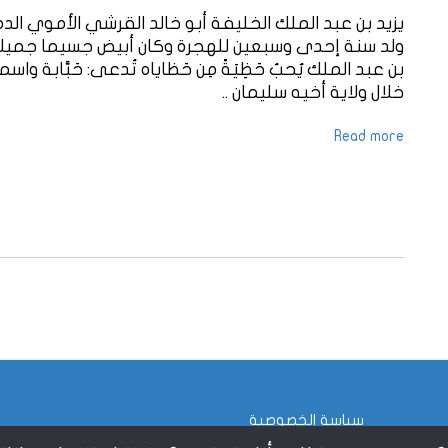
يزيد بن عبد الملك الخليفة أبو خالد القرشي الأموي ا
ولد سنة إحدى وسبعين للهجرة وكان أبيض جسيما جميلا مدو
بن عبد الملك يُحبُ حَظِيَةً مِن حَظاياه تُدعى: حَبَّابة وا
خلال ولاية أخيه سليمان ..
Read more
سياسة الخصوصية