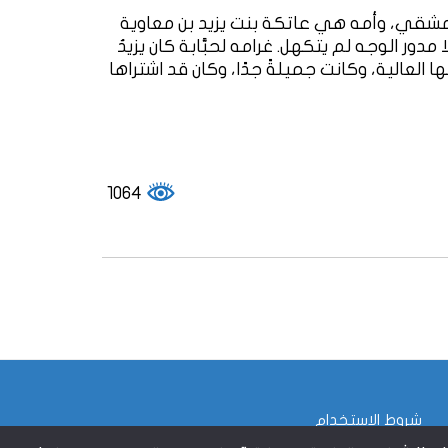
لدمشقي، وأمه هي عاتكة بنت يزيد بن معاوية
ر الوجه لم يتكهل. غرامه لحبَّابة كان يزيدُ
سمها العالية، وكانت جميلةً جدًا، وكان قد اشتراها
1064
شروط الاستخدام