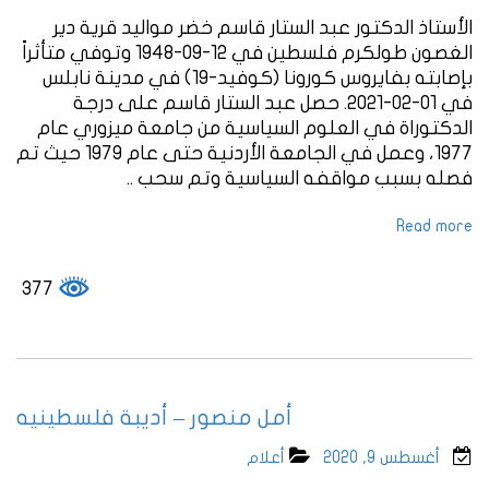
الأستاذ الدكتور عبد الستار قاسم خضر مواليد قرية دير
الغصون طولكرم فلسطين في 12-09-1948 وتوفي متأثراً
بإصابته بفايروس كورونا (كوفيد-19) في مدينة نابلس
في 01-02-2021. حصل عبد الستار قاسم على درجة
الدكتوراة في العلوم السياسية من جامعة ميزوري عام
1977، وعمل في الجامعة الأردنية حتى عام 1979 حيث تم
فصله بسبب مواقفه السياسية وتم سحب ..
Read more
377
أمل منصور – أديبة فلسطينيه
أغسطس 9, 2020
أعلام