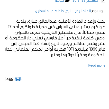
ديسمبر 22, 2019
ثقافة
الوسوم:
,
,
,
العثمانيون
تاريخ
طولكرم
فلسطين
بحث وإعداد المادة الأصلية: عبدالخالق جبارة، بلدية
طولكرم يعتبر مبنى السراي في مدينة طولكرم أحد 17
مبنى مماثلاً في فلسطين التاريخيه تعرف بالسراي
.وهي كلمة تركية من أصل فارسي تعني دار الحكومة أو
مقر وقصر الحاكم. ويعود تاريخ إنشاء هذا المبنى إلى
عام 1893 ميلادية 1311 هجرية أواخر الحكم العثماني كدار
للحكومة ومقراً لدوائرها ومنها ..
Read more
1482