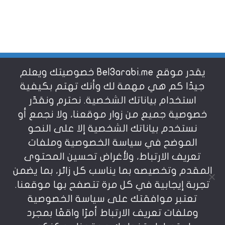
يقدر موقع Bel3arabi.me خصوصيتك ويعلم
شروط الاستخدام
جيدًا كم هي مهمة لك وأنك تهتم بكيفية
استخدام بياناتك الشخصية. نحترم ونقدّر
خصوصية جميع من زوار موقعنا، ولا نجمع أو
سياسة الخصوصية
نستخدم بياناتك الشخصية إلا على النحو
الموضح في سياسة الخصوصية وملفات
عن بالعربي
تعريف الارتباط، ولأغراض تحسين المحتوى
المقدم وتخصيصه بما يناسب كل زائر، بما يضمن
تجربة إيجابية في كل مرة تتصفح بها موقعنا.
تعتبر موافقتك على سياسة الخصوصية
وملفات تعريف الارتباط أمرًا واقعًا بمجرد