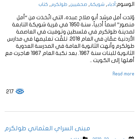
الوسوم:
,
,
,
,
أدباء
شويكة
صحفيين
طولكرم
كتاب
وُلدت أمل مرشد أبو صلاح عبده، التي اتّخذت من “أمل
منصور” اسماً أدبياً، سنة 1950 في قرية شويكة التابعة
لمدينة طولكرم في فلسطين وتوفيت في العاصمة
الأردنية عمّان في العام 2018. تلقّت تعليمها في مدارس
طولكرم وأنهت الثانوية العامة في المدرسة العدوية
الثانوية للبنات سنة 1967. بعد نكبة العام 1967 هاجرت مع
أهلها إلى الكويت ..
Read more
217
مبنى السراي العثماني طولكرم