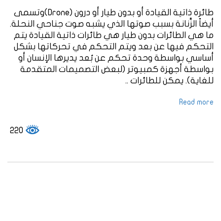
طائرة ذاتية القيادة أو بدون طيار أو درون (Drone)وتسمى
أيضاً الزَّنانة بسبب صوتها الذي يشبه صوت جناحي النحلة.
ما هي الطائرات بدون طيار هي طائرات ذاتية القيادة يتم
التحكم فيها عن بعد ويتم التحكم في تحركاتها بشكل
أساسي بواسطة وحدة تحكم عن بُعد يديرها الإنسان أو
بواسطة أجهزة كمبيوتر (لبعض التصميمات المتقدمة
للغاية). يمكن للطائرات ..
Read more
220