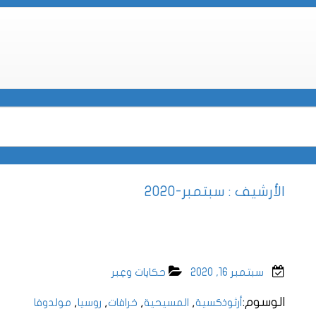
الأرشيف : سبتمبر-2020
سبتمبر 16, 2020
حكايات وعِبر
الوسوم:
,
,
,
,
أرثوذكسية
المسيحية
خرافات
روسيا
مولدوفا