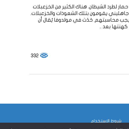
مار لطرد الشيطان. هناك الكثير من الخزعبلات
ناس جاهليني يقومون بتلك الشعوذات والخزعبلات.
جب محاسبتهم. حَدَث في مولدوفا يُقال أن
هنتها بعد ..
332
شروط الاستخدام