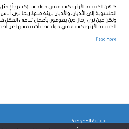
كاهن الكنيسة الأرثوذكسية في مولدوفا رَكب رجلًا مثل ح
المنسوبة إلى الأديان، والأديان بريئة منها. ربما نرى أُ
ولكن حين نرى رجال دين يقومون بأعمال تنافي العقل في
الكنيسة الأرثوذكسية في مولدوفا نأت بنفسها عن أحد ك
Read more
سياسة الخصوصية