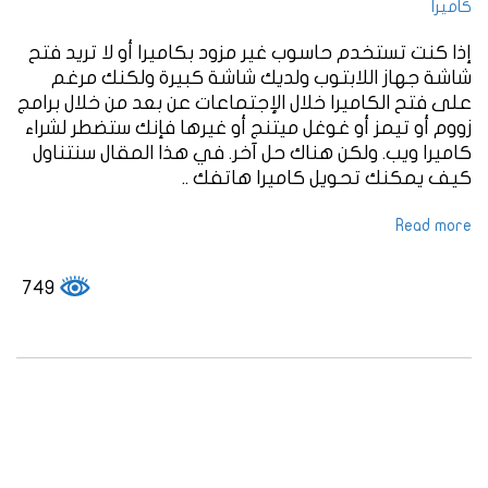
كاميرا
إذا كنت تستخدم حاسوب غير مزود بكاميرا أو لا تريد فتح
شاشة جهاز اللابتوب ولديك شاشة كبيرة ولكنك مرغم
على فتح الكاميرا خلال الإجتماعات عن بعد من خلال برامج
زووم أو تيمز أو غوغل ميتنج أو غيرها فإنك ستضطر لشراء
كاميرا ويب. ولكن هناك حل آخر. في هذا المقال سنتناول
كيف يمكنك تحويل كاميرا هاتفك ..
Read more
749