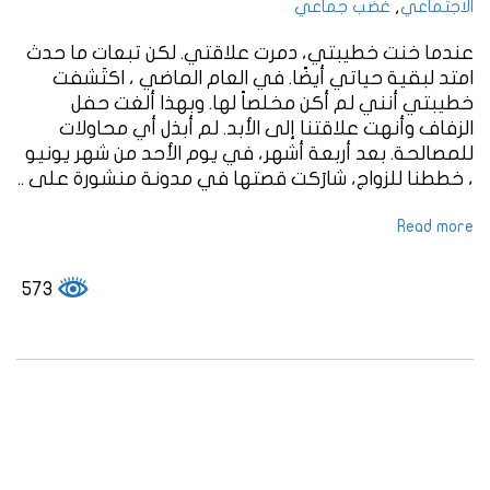
,
الاجتماعي
غضب جماعي
عندما خنت خطيبتي، دمرت علاقتي. لكن تبعات ما حدث
امتد لبقية حياتي أيضًا. في العام الماضي ، اكتَشفت
خطيبتي أنني لم أكن مخلصاً لها. وبهذا ألغت حفل
الزفاف وأنهت علاقتنا إلى الأبد. لم أبذل أي محاولات
للمصالحة. بعد أربعة أشهر، في يوم الأحد من شهر يونيو
، خططنا للزواج، شارَكت قصتها في مدونة منشورة على ..
Read more
573