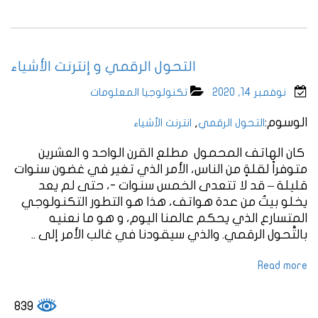
التحول الرقمي و إنترنت الأشياء
نوفمبر 14, 2020
تكنولوجيا المعلومات
الوسوم:
,
التحول الرقمي
انترنت الأشياء
كان الهاتف المحمول مطلع القرن الواحد و العشرين
متوفراً لقلةٍ من الناس، الأمر الذي تغير في غضون سنوات
قليلة – قد لا تتعدى الخمس سنوات -، حتى لم يعد
يخلو بيتٌ من عدة هواتف، هذا هو التطور التكنولوجي
المتسارع الذي يحكم عالمنا اليوم، و هو ما نعنيه
بالتَّحول الرقمي. والذي سيقودنا في غالب الأمر إلى ..
Read more
839