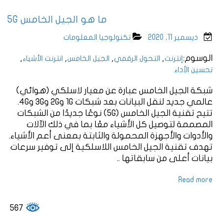
ما هو الجيل الخامس 5G
ديسمبر 11, 2020
تكنولوجيا المعلومات
الوسوم:
,
,
,
,
إنترنت
التحول الرقمي
الجيل الخامس
انترنت الأشياء
تحسين الأداء
شبكة الجيل الخامس عبارة عن معيار لاسلكي (هوائي)
عالمي جديد لنقل البيانات بعد شبكات 1G و2G و3G و4G.
تتيح تقنية الجيل الخامس (5G) نوعًا جديدًا من الشبكات
المصممة لتوصيل كل الأشياء معًا بما في ذلك الآلات
والأدوات والأجهزة المحمولة والثابتة بمعنى أعم الأشياء.
تهدف تقنية الجيل الخامس اللاسلكية إلى توفير سرعات
بيانات أعلى من سابقاتها ..
Read more
567