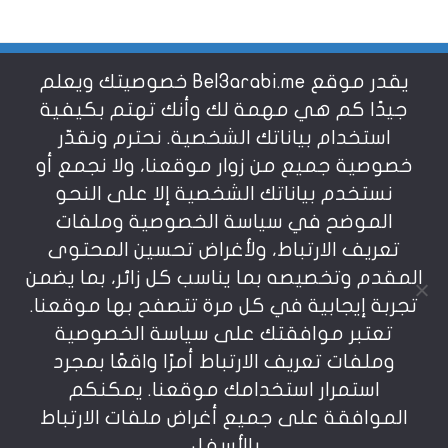
يقدر موقع Bel3arabi.me خصوصيتك ويعلم
شروط الاستخدام
جيدًا كم هي مهمة لك وأنك تهتم بكيفية
استخدام بياناتك الشخصية. نحترم ونقدّر
خصوصية جميع من زوار موقعنا، ولا نجمع أو
سياسة الخصوصية
نستخدم بياناتك الشخصية إلا على النحو
الموضح في سياسة الخصوصية وملفات
عن بالعربي
تعريف الارتباط، ولأغراض تحسين المحتوى
المقدم وتخصيصه بما يناسب كل زائر، بما يضمن
تجربة إيجابية في كل مرة تتصفح بها موقعنا.
تعتبر موافقتك على سياسة الخصوصية
وملفات تعريف الارتباط أمرًا واقعًا بمجرد
استمرار استخدامك موقعنا. يمكنكم
يمنع نسخ أو إعادة استخدام المواد المنشورة على
الموافقة على جميع أغراض ملفات الارتباط
موقعنا تحت طائلة المسؤولية، إن أي استخدام أو إعادة
نشر أو إجتزاء بدون اذن خطي مسبق يعد انتهاكاُ لشروط
بالأسفل.