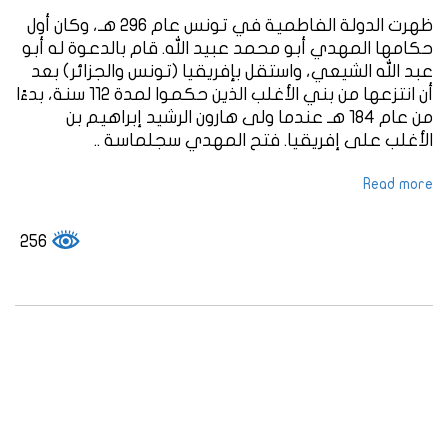
ظهرت الدولة الفاطمية في تونس عام 296 هـ، وكان أول
حكامها المهدي أبو محمد عبيد الله. قام بالدعوة له أبو
عبد الله الشيعي، واستقل بإفريقيا (تونس والجزائر) بعد
أن انتزعها من بني الأغلب الذين حكموا لمدة 112 سنة، بدءًا
من عام 184 هـ عندما ولى هارون الرشيد إبراهيم بن
الأغلب على إفريقيا. فتح المهدي سجلماسة ..
Read more
256