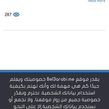
Read more
287
يقدر موقع Bel3arabi.me خصوصيتك ويعلم
شروط الاستخدام
جيدًا كم هي مهمة لك وأنك تهتم بكيفية
استخدام بياناتك الشخصية. نحترم ونقدّر
خصوصية جميع من زوار موقعنا، ولا نجمع أو
سياسة الخصوصية
نستخدم بياناتك الشخصية إلا على النحو