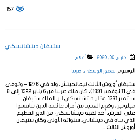
157
ستيفان ديتشانسكي
مارس 30, 2020
أعلام
الوسوم:
,
العصور الوسطى
صربيا
ستيفان أوروش الثالث نيمانجيتش، ولد في 1276 – وتوفي
في 11 نوفمبر 1331)، كان ملك صربيا من 6 يناير 1322 إلى 8
سبتمبر 1331. وكان ديتشانسكي ابن الملك ستيفان
ميلوتين، وهزم العديد من أفراد عائلته الذين تنافسوا
على العرش. أخذ لقبه ديتشانسكي من الدير العظيم
الذي بناه في ديتشاني. سنواته الأولى وكان ستيفان
أوروش الثالث ..