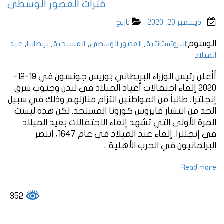
فترات العصور الوسطى
ديسمبر 20, 2020
تاريخ
الوسوم:
,
,
,
,
البروتستانتية
العصور الوسطى
المسيحية
بريطانيا
عيد
الميلاد
أأعلن رئيس الوزراء البريطاني بوريس جونسون في 19-12-
2020 إلغاء احتفالات أعياد الميلاد في لندن وجنوب شرق
إنجلترا، طالباً من المواطنين التزام منازلهم وذلك في سبيل
الحد من انتشار فايروس كورونا المستجد. لكن هذه ليست
المرة الأولى التي تشهد إلغاء الاحتفالات بعيد الميلاد
في إنجلترا. إلغاء عيد الميلاد في عام 1647، انتصر
البرلمانيون في الحرب الأهلية ..
Read more
352