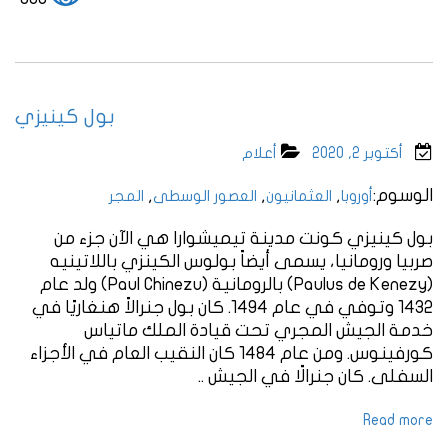
بول كينيزي
أكتوبر 2, 2020
أعلام
الوسوم:
,
,
,
أوروبا
العثمانيون
العصور الوسطى
المجر
بول كينيزي كونت مدينة تيميشوارا هي الآن جزء من
صربيا ورومانيا، يسمى أيضاً بولوس الكينزي باللاتينيه
(Paulus de Kenezy) بالرومانية (Paul Chinezu) ولد عام
1432 وتوفي في عام 1494. كان بول جنرالاً هنغاريًا في
خدمة الجيش المجري تحت قيادة الملك ماتياس
كورفينوس. ومن عام 1484 كان النقيب العام في الأجزاء
السفلى. كان جنرالًا في الجيش ..
Read more