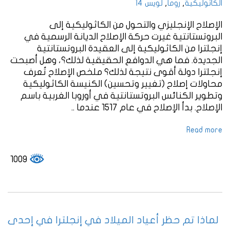
,
,
الكاثوليكية
روما
لويس 14
الإصلاح الإنجليزي والتحول من الكاثوليكية إلى
البروتستانتية غيرت حركة الإصلاح الديانة الرسمية في
إنجلترا من الكاثوليكية إلى العقيدة البروتستانتية
الجديدة. فما هي الدوافع الحقيقية لذلك؟، وهل أصبحت
إنجلترا دولة أقوى نتيجة لذلك؟ ملخص الإصلاح تُعرف
محاولات إصلاح (تغيير وتحسين) الكنيسة الكاثوليكية
وتطوير الكنائس البروتستانتية في أوروبا الغربية باسم
الإصلاح. بدأ الإصلاح في عام 1517 عندما ..
Read more
1009
لماذا تم حظر أعياد الميلاد في إنجلترا في إحدى