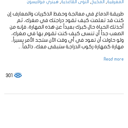
,
,
,
المعرفية
المخيخ
النوى القاعدية
هينري مولايسون
طريقة الدماغ في معالجة وحفظ الذكريات والمعارف إن
كنت قد تعلمت كيف تقود دراجتك في صغرك، ثم
أخذتك الحياة حال كبرك بعيداً عن هذه المهارة، فإنه من
الصعب جداً أن تنسى كيف كنت تقوم بها في صغرك،
ولو حاولت أن تعود في أي وقت الآن ستجد الأمر يسيراً،
مهارة كمهارة ركوب الدراجة ستبقى معك، دائماً. ..
Read more
301