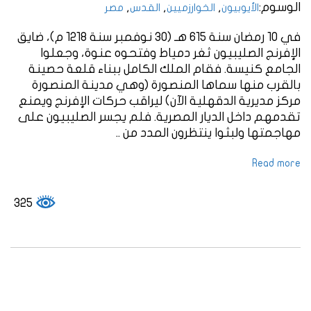
الوسوم:
,
,
,
الأيوبيون
الخوارزميين
القدس
مصر
في 10 رمضان سنة 615 هـ (30 نوفمبر سنة 1218 م)، ضايق
الإفرنج الصليبيون ثغر دمياط وفتحوه عنوة، وجعلوا
الجامع كنيسة. فقام الملك الكامل ببناء قلعة حصينة
بالقرب منها سماها المنصورة (وهي مدينة المنصورة
مركز مديرية الدقهلية الآن) ليراقب حركات الإفرنج ويمنع
تقدمهم داخل الديار المصرية. فلم يجسر الصليبيون على
مهاجمتها ولبثوا ينتظرون المدد من ..
Read more
325