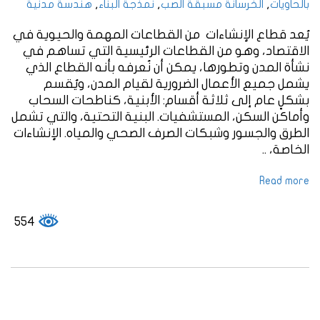
,
,
,
بالحاويات
الخرسانة مسبقة الصب
نمذجة البناء
هندسة مدنية
يُعد قطاع الإنشاءات من القطاعات المهمة والحيوية في
الاقتصاد، وهو من القطاعات الرئيسية التي تساهم في
نشأة المدن وتطورها، يمكن أن نُعرفه بأنه القطاع الذي
يشمل جميع الأعمال الضرورية لقيام المدن، ويُقسم
بشكلٍ عام إلى ثلاثة أقسام: الأبنية، كناطحات السحاب
وأماكن السكن، المستشفيات. البنية التحتية، والتي تشمل
الطرق والجسور وشبكات الصرف الصحي والمياه. الإنشاءات
الخاصة، ..
Read more
554