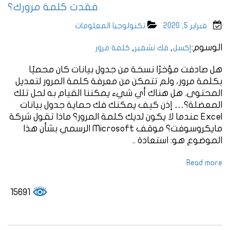
فقدت كلمة مرورك؟
فبراير 5, 2020
تكنولوجيا المعلومات
الوسوم:
,
,
إكسل
فك تشفير
كلمة مرور
هل صادفت مؤخرًا نسخة من جدول بيانات كان محميًا
بكلمة مرور، ولم تتمكن من معرفة كلمة المرور لتعديل
المحتوى. هل هناك أي شيء يمكننا القيام به لحل تلك
المعضلة؟… إذن كيف يمكنك فك حماية جدول بيانات
Excel عندما لا يكون لديك كلمة المرور؟ ماذا تقول شركة
مايكروسوفت؟ موقف Microsoft الرسمي بشأن هذا
الموضوع هو: استعادة ..
Read more
15691