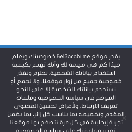
يقدر موقع Bel3arabi.me خصوصيتك ويعلم
شروط الاستخدام
جيدًا كم هي مهمة لك وأنك تهتم بكيفية
استخدام بياناتك الشخصية. نحترم ونقدّر
خصوصية جميع من زوار موقعنا، ولا نجمع أو
سياسة الخصوصية
نستخدم بياناتك الشخصية إلا على النحو
الموضح في سياسة الخصوصية وملفات
عن بالعربي
تعريف الارتباط، ولأغراض تحسين المحتوى
المقدم وتخصيصه بما يناسب كل زائر، بما يضمن
تجربة إيجابية في كل مرة تتصفح بها موقعنا.
تعتبر موافقتك على سياسة الخصوصية