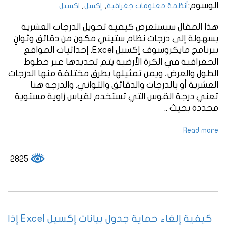
الوسوم:
,
,
أنظمة معلومات جغرافية
إكسل
اكسيل
هذا المقال سيستعرض كيفية تحويل الدرجات العشرية
بسهولة إلى درجات نظام ستيني مكون من دقائق وثوانٍ
ببرنامج مايكروسوف إكسيل Excel. إحداثيات المواقع
الجغرافية في الكرة الأرضية يتم تحديدها عبر خطوط
الطول والعرض، ويمن تمثيلها بطرق مختلفة منها الدرجات
العشرية أو بالدرجات والدقائق والثواني. والدرجه هنا
تعني درجة القوس التي تستخدم لقياس زاوية مستوية
محددة بحيث ..
Read more
2825
كيفية إلغاء حماية جدول بيانات إكسيل Excel إذا