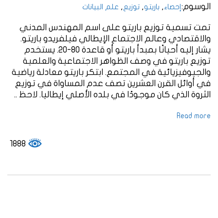
الوسوم:
,
,
,
إحصاء
باريتو
توزيع
علم البيانات
تمت تسمية توزيع باريتو على اسم المهندس المدني
والاقتصادي وعالم الاجتماع الإيطالي فيلفريدو باريتو.
يشار إليه أحيانًا بمبدأ باريتو أو قاعدة 80-20. يستخدم
توزيع باريتو في وصف الظواهر الاجتماعية والعلمية
والجيوفيزيائية في المجتمع. ابتكر باريتو معادلة رياضية
في أوائل القرن العشرين تصف عدم المساواة في توزيع
الثروة الذي كان موجودًا في بلده الأصلي إيطاليا. لاحظ ..
Read more
1888