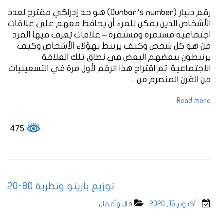
رقم دنبار (Dunbar’s number) هو حد إدراكي مقترح لعدد
الأشخاص الذين يمكن للمرء أن يحافظ معهم على علاقات
اجتماعية مستمرة ومستقرة – علاقات يَعرف فيها الفرد
من هو كل شخص وكيف يرتبط بهؤلاء الأشخاص وكيف
يرتبطون ببعضهم البعض في نطاق تلك العلاقة
الاجتماعية. تم اقتراح هذا الرقم لأول مرة في التسعينيات
من القرن المنصرم من ..
Read more
475
توزيع باريتو ونظرية 80-20
أكتوبر 15, 2020
مال وأعمال