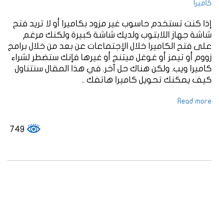
كاميرا
إذا كنت تستخدم حاسوب غير مزود بكاميرا أو لا تريد فتح
شاشة جهاز اللابتوب ولديك شاشة كبيرة ولكنك مرغم
على فتح الكاميرا خلال الإجتماعات عن بعد من خلال برامج
زووم أو تيمز أو غوغل ميتنج أو غيرها فإنك ستضطر لشراء
كاميرا ويب. ولكن هناك حل آخر. في هذا المقال سنتناول
كيف يمكنك تحويل كاميرا هاتفك ..
Read more
749