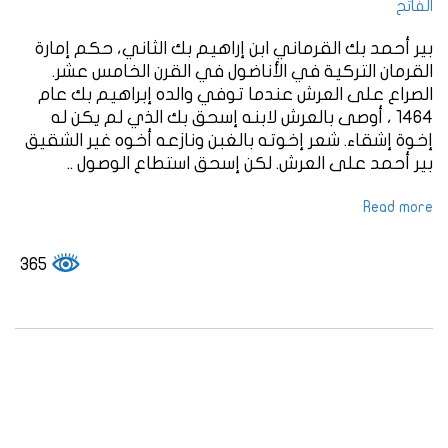
الفاتح
بير أحمد بك القرماني ابن إراهيم بك الثاني، حكم إمارة
القرمان التركية في الأناضول في القرن الخامس عشر.
الصراع على العرش عندما توفي والده إبراهيم بك عام
1464 ، أوصى بالعرش لابنه إسحق بك الذي لم يكن له
إخوة إشقاء. شعر إخوته بالغبن ونازعه أخوه غير الشقيق
بير أحمد على العرش. لكن إسحق استطاع الوصول ..
Read more
365